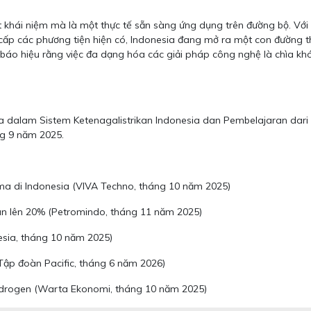
khái niệm mà là một thực tế sẵn sàng ứng dụng trên đường bộ. Với 
cấp các phương tiện hiện có, Indonesia đang mở ra một con đường th
ớc báo hiệu rằng việc đa dạng hóa các giải pháp công nghệ là chìa k
a dalam Sistem Ketenagalistrikan Indonesia dan Pembelajaran dari P
ng 9 năm 2025.
a di Indonesia (VIVA Techno, tháng 10 năm 2025)
n lên 20% (Petromindo, tháng 11 năm 2025)
esia, tháng 10 năm 2025)
Tập đoàn Pacific, tháng 6 năm 2026)
idrogen (Warta Ekonomi, tháng 10 năm 2025)