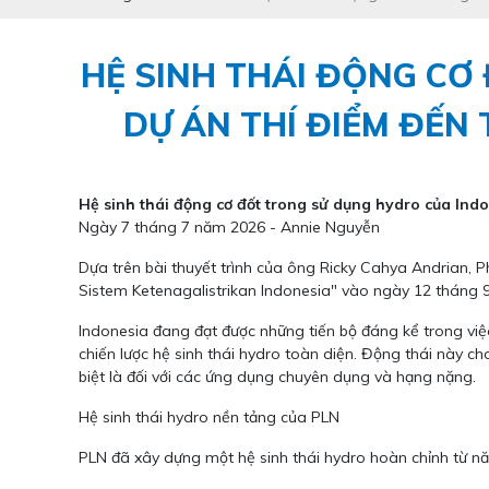
HỆ SINH THÁI ĐỘNG CƠ
DỰ ÁN THÍ ĐIỂM ĐẾN
Hệ sinh thái động cơ đốt trong sử dụng hydro của Ind
Ngày 7 tháng 7 năm 2026 - Annie Nguyễn
Dựa trên bài thuyết trình của ông Ricky Cahya Andrian, 
Sistem Ketenagalistrikan Indonesia" vào ngày 12 tháng 9
Indonesia đang đạt được những tiến bộ đáng kể trong việc
chiến lược hệ sinh thái hydro toàn diện. Động thái này c
biệt là đối với các ứng dụng chuyên dụng và hạng nặng.
Hệ sinh thái hydro nền tảng của PLN
PLN đã xây dựng một hệ sinh thái hydro hoàn chỉnh từ nă