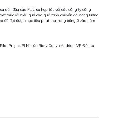
sự dẫn đầu của PLN, sự hợp tác với các công ty công
iết thực và hiệu quả cho quá trình chuyển đổi năng lượng
hóa để đạt được mục tiêu phát thải ròng bằng 0 vào năm
ilot Project PLN" của Ricky Cahya Andrian, VP Đầu tư