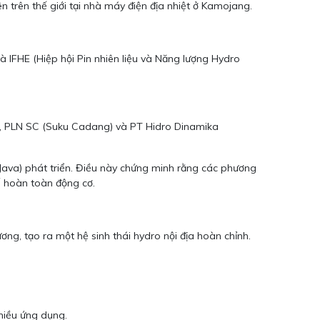
trên thế giới tại nhà máy điện địa nhiệt ở Kamojang.
 IFHE (Hiệp hội Pin nhiên liệu và Năng lượng Hydro
HE, PLN SC (Suku Cadang) và PT Hidro Dinamika
Java) phát triển. Điều này chứng minh rằng các phương
ế hoàn toàn động cơ.
ơng, tạo ra một hệ sinh thái hydro nội địa hoàn chỉnh.
hiều ứng dụng.