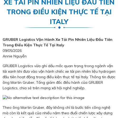
XE TẢI PIN NHIÊN LIỆU ĐẦU TIÊN
TRONG ĐIỀU KIỆN THỰC TẾ TẠI
ITALY
GRUBER Logistics Vận Hành Xe Tải Pin Nhiên Liệu Đầu Tiên
Trong Điều Kiện Thực Tế Tại Italy
09/05/2026
Annie Nguyễn
GRUBER Logistics vừa ghi dấu mốc quan trọng trong ngành vận
tải xanh khi đưa vào vận hành chiếc xe tải pin nhiên liệu hydrogen
đầu tiên hoạt động trong điều kiện thực tế tại Italy. Thông tin được
ông Martin Gruber, Tổng giám đốc điều hành của GRUBER
Logistics, chia sẻ trên mạng xã hội nghề nghiệp.
Theo ông Martin Gruber, đây không chỉ là bước tiến công nghệ
mà còn là kết quả của nhiều năm theo đuổi chiến lược xây dựng