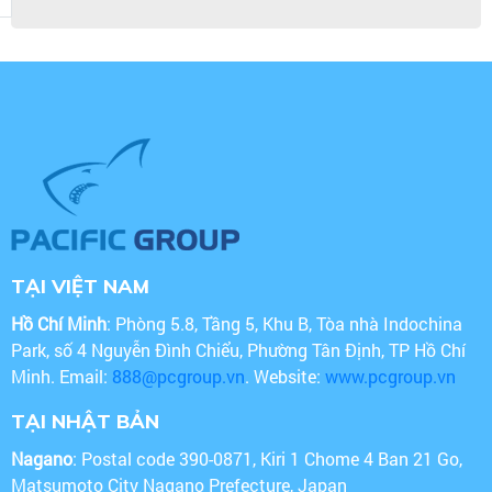
TẠI VIỆT NAM
Hồ Chí Minh
: Phòng 5.8, Tầng 5, Khu B, Tòa nhà Indochina
Park, số 4 Nguyễn Đình Chiểu, Phường Tân Định, TP Hồ Chí
Minh. Email:
888@pcgroup.vn
. Website:
www.pcgroup.vn
TẠI NHẬT BẢN
Nagano
: Postal code 390-0871, Kiri 1 Chome 4 Ban 21 Go,
Matsumoto City Nagano Prefecture, Japan