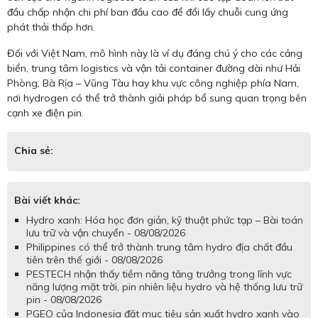
đầu chấp nhận chi phí ban đầu cao để đổi lấy chuỗi cung ứng
phát thải thấp hơn.
Đối với Việt Nam, mô hình này là ví dụ đáng chú ý cho các cảng
biển, trung tâm logistics và vận tải container đường dài như Hải
Phòng, Bà Rịa – Vũng Tàu hay khu vực công nghiệp phía Nam,
nơi hydrogen có thể trở thành giải pháp bổ sung quan trọng bên
cạnh xe điện pin.
Chia sẻ:
Bài viết khác:
Hydro xanh: Hóa học đơn giản, kỹ thuật phức tạp – Bài toán
lưu trữ và vận chuyển - 08/08/2026
Philippines có thể trở thành trung tâm hydro địa chất đầu
tiên trên thế giới - 08/08/2026
PESTECH nhận thấy tiềm năng tăng trưởng trong lĩnh vực
năng lượng mặt trời, pin nhiên liệu hydro và hệ thống lưu trữ
pin - 08/08/2026
PGEO của Indonesia đặt mục tiêu sản xuất hydro xanh vào