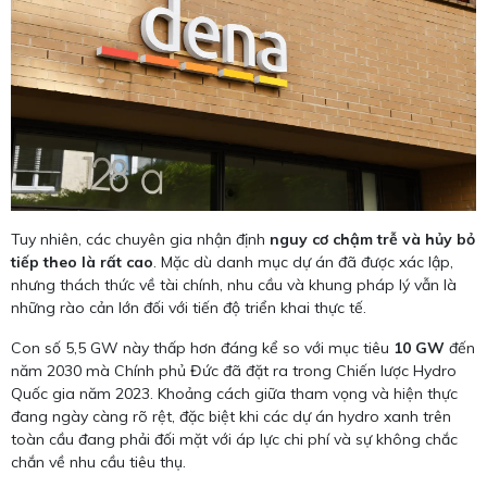
Tuy nhiên, các chuyên gia nhận định
nguy cơ chậm trễ và hủy bỏ
tiếp theo là rất cao
. Mặc dù danh mục dự án đã được xác lập,
nhưng thách thức về tài chính, nhu cầu và khung pháp lý vẫn là
những rào cản lớn đối với tiến độ triển khai thực tế.
Con số 5,5 GW này thấp hơn đáng kể so với mục tiêu
10 GW
đến
năm 2030 mà Chính phủ Đức đã đặt ra trong Chiến lược Hydro
Quốc gia năm 2023. Khoảng cách giữa tham vọng và hiện thực
đang ngày càng rõ rệt, đặc biệt khi các dự án hydro xanh trên
toàn cầu đang phải đối mặt với áp lực chi phí và sự không chắc
chắn về nhu cầu tiêu thụ.