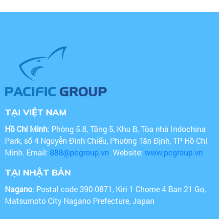
TẠI VIỆT NAM
Hồ Chí Minh
: Phòng 5.8, Tầng 5, Khu B, Tòa nhà Indochina
Park, số 4 Nguyễn Đình Chiểu, Phường Tân Định, TP Hồ Chí
Minh. Email:
888@pcgroup.vn
. Website:
www.pcgroup.vn
TẠI NHẬT BẢN
Nagano
: Postal code 390-0871, Kiri 1 Chome 4 Ban 21 Go,
Matsumoto City Nagano Prefecture, Japan