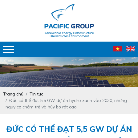
Trang chủ
Tin tức
Đức có thể đạt 5,5 GW dự án hydro xanh vào 2030, nhưng
nguy cơ chậm trễ và hủy bỏ rất cao
ĐỨC CÓ THỂ ĐẠT 5,5 GW DỰ ÁN