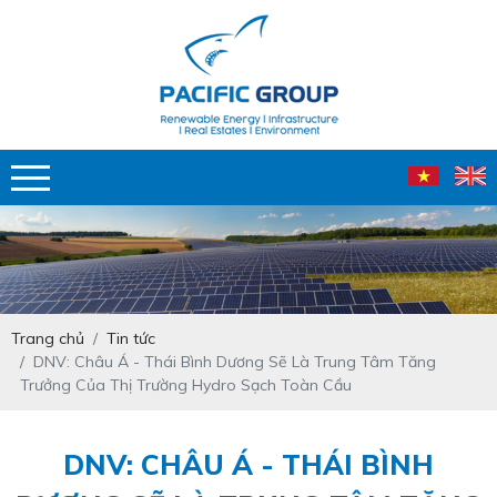
Trang chủ
Tin tức
DNV: Châu Á - Thái Bình Dương Sẽ Là Trung Tâm Tăng
Trưởng Của Thị Trường Hydro Sạch Toàn Cầu
DNV: CHÂU Á - THÁI BÌNH