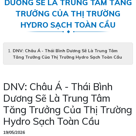
DƯƠNG SẼ LÀ TRUNG TÂM TĂNG
TRƯỞNG CỦA THỊ TRƯỜNG
HYDRO SẠCH TOÀN CẦU
DNV: Châu Á - Thái Bình Dương Sẽ Là Trung Tâm
Tăng Trưởng Của Thị Trường Hydro Sạch Toàn Cầu
DNV: Châu Á - Thái Bình
Dương Sẽ Là Trung Tâm
Tăng Trưởng Của Thị Trường
Hydro Sạch Toàn Cầu
19/05/2026