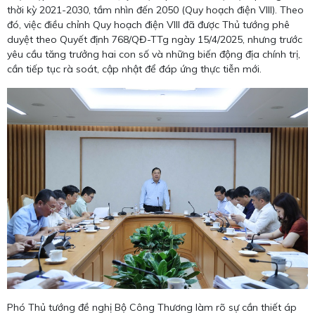
thời kỳ 2021-2030, tầm nhìn đến 2050 (Quy hoạch điện VIII). Theo
đó, việc điều chỉnh Quy hoạch điện VIII đã được Thủ tướng phê
duyệt theo Quyết định 768/QĐ-TTg ngày 15/4/2025, nhưng trước
yêu cầu tăng trưởng hai con số và những biến động địa chính trị,
cần tiếp tục rà soát, cập nhật để đáp ứng thực tiễn mới.
Phó Thủ tướng đề nghị Bộ Công Thương làm rõ sự cần thiết áp