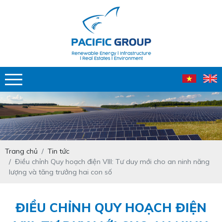
Trang chủ
Tin tức
Điều chỉnh Quy hoạch điện VIII: Tư duy mới cho an ninh năng
lượng và tăng trưởng hai con số
ĐIỀU CHỈNH QUY HOẠCH ĐIỆN