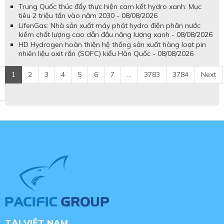
Trung Quốc thúc đẩy thực hiện cam kết hydro xanh: Mục
tiêu 2 triệu tấn vào năm 2030 - 08/08/2026
LifenGas: Nhà sản xuất máy phát hydro điện phân nước
kiềm chất lượng cao dẫn đầu năng lượng xanh - 08/08/2026
HD Hydrogen hoàn thiện hệ thống sản xuất hàng loạt pin
nhiên liệu oxit rắn (SOFC) kiểu Hàn Quốc - 08/08/2026
1
2
3
4
5
6
7
...
3783
3784
Next
TẠI VIỆT NAM