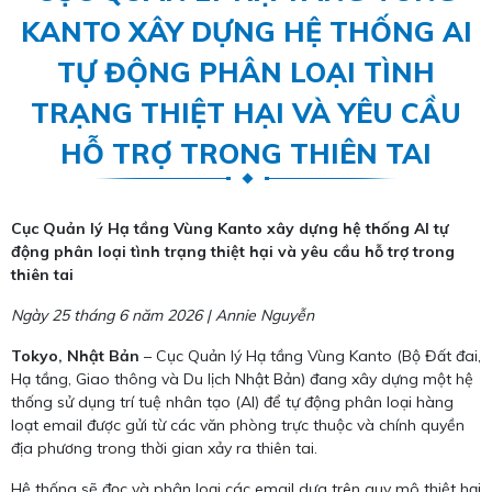
KANTO XÂY DỰNG HỆ THỐNG AI
TỰ ĐỘNG PHÂN LOẠI TÌNH
TRẠNG THIỆT HẠI VÀ YÊU CẦU
HỖ TRỢ TRONG THIÊN TAI
Cục Quản lý Hạ tầng Vùng Kanto xây dựng hệ thống AI tự
động phân loại tình trạng thiệt hại và yêu cầu hỗ trợ trong
thiên tai
Ngày 25 tháng 6 năm 2026 | Annie Nguyễn
Tokyo, Nhật Bản
– Cục Quản lý Hạ tầng Vùng Kanto (Bộ Đất đai,
Hạ tầng, Giao thông và Du lịch Nhật Bản) đang xây dựng một hệ
thống sử dụng trí tuệ nhân tạo (AI) để tự động phân loại hàng
loạt email được gửi từ các văn phòng trực thuộc và chính quyền
địa phương trong thời gian xảy ra thiên tai.
Hệ thống sẽ đọc và phân loại các email dựa trên quy mô thiệt hại