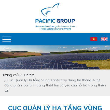
Trang chủ
Tin tức
Cục Quản lý Hạ tầng Vùng Kanto xây dựng hệ thống AI tự
động phân loại tình trạng thiệt hại và yêu cầu hỗ trợ trong thiên
tai
CỤC QUẢN LÝ HẠ TẦNG VÙNG