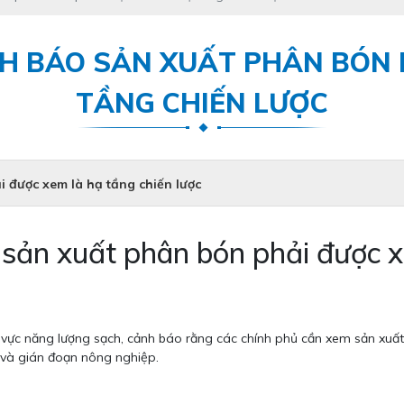
H BÁO SẢN XUẤT PHÂN BÓN 
TẦNG CHIẾN LƯỢC
 được xem là hạ tầng chiến lược
sản xuất phân bón phải được xe
 vực năng lượng sạch, cảnh báo rằng các chính phủ cần xem sản xuất
t và gián đoạn nông nghiệp.