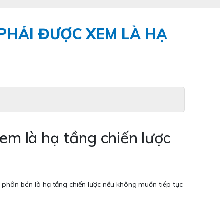
PHẢI ĐƯỢC XEM LÀ HẠ
m là hạ tầng chiến lược
 phân bón là hạ tầng chiến lược nếu không muốn tiếp tục