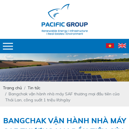
Trang chủ
Tin tức
Bangchak vận hành nhà máy SAF thương mại đầu tiên của
Thái Lan, công suất 1 triệu lít/ngày
BANGCHAK VẬN HÀNH NHÀ MÁY