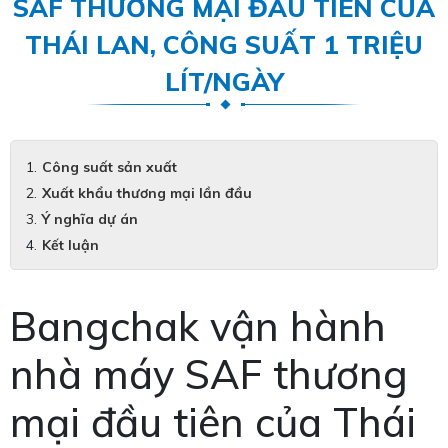
SAF THƯƠNG MẠI ĐẦU TIÊN CỦA
THÁI LAN, CÔNG SUẤT 1 TRIỆU
LÍT/NGÀY
Công suất sản xuất
Xuất khẩu thương mại lần đầu
Ý nghĩa dự án
Kết luận
Bangchak vận hành
nhà máy SAF thương
mại đầu tiên của Thái