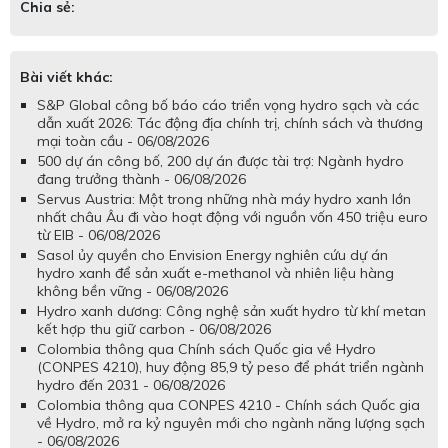
Chia sẻ:
Bài viết khác:
S&P Global công bố báo cáo triển vọng hydro sạch và các
dẫn xuất 2026: Tác động địa chính trị, chính sách và thương
mại toàn cầu - 06/08/2026
500 dự án công bố, 200 dự án được tài trợ: Ngành hydro
đang trưởng thành - 06/08/2026
Servus Austria: Một trong những nhà máy hydro xanh lớn
nhất châu Âu đi vào hoạt động với nguồn vốn 450 triệu euro
từ EIB - 06/08/2026
Sasol ủy quyền cho Envision Energy nghiên cứu dự án
hydro xanh để sản xuất e-methanol và nhiên liệu hàng
không bền vững - 06/08/2026
Hydro xanh dương: Công nghệ sản xuất hydro từ khí metan
kết hợp thu giữ carbon - 06/08/2026
Colombia thông qua Chính sách Quốc gia về Hydro
(CONPES 4210), huy động 85,9 tỷ peso để phát triển ngành
hydro đến 2031 - 06/08/2026
Colombia thông qua CONPES 4210 - Chính sách Quốc gia
về Hydro, mở ra kỷ nguyên mới cho ngành năng lượng sạch
- 06/08/2026