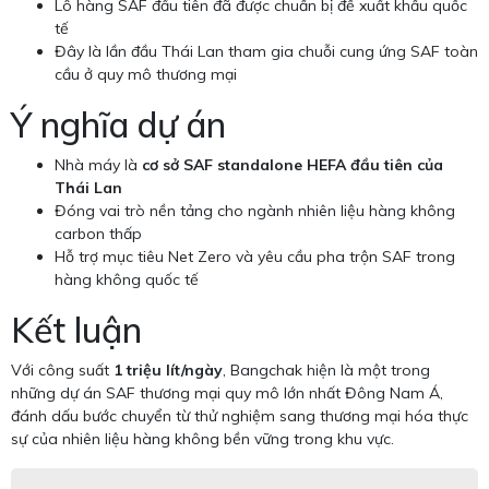
Lô hàng SAF đầu tiên đã được chuẩn bị để xuất khẩu quốc
tế
Đây là lần đầu Thái Lan tham gia chuỗi cung ứng SAF toàn
cầu ở quy mô thương mại
Ý nghĩa dự án
Nhà máy là
cơ sở SAF standalone HEFA đầu tiên của
Thái Lan
Đóng vai trò nền tảng cho ngành nhiên liệu hàng không
carbon thấp
Hỗ trợ mục tiêu Net Zero và yêu cầu pha trộn SAF trong
hàng không quốc tế
Kết luận
Với công suất
1 triệu lít/ngày
, Bangchak hiện là một trong
những dự án SAF thương mại quy mô lớn nhất Đông Nam Á,
đánh dấu bước chuyển từ thử nghiệm sang thương mại hóa thực
sự của nhiên liệu hàng không bền vững trong khu vực.