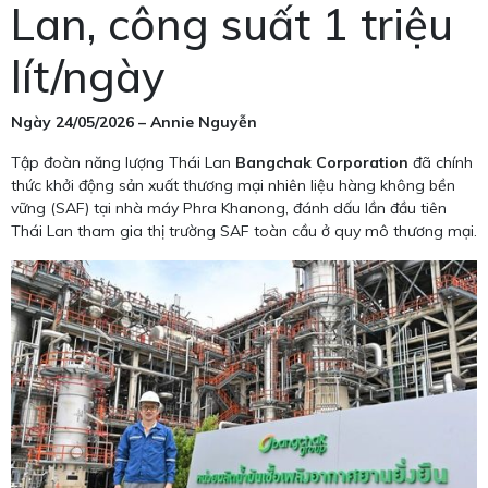
Lan, công suất 1 triệu
lít/ngày
Ngày 24/05/2026 – Annie Nguyễn
Tập đoàn năng lượng Thái Lan
Bangchak Corporation
đã chính
thức khởi động sản xuất thương mại nhiên liệu hàng không bền
vững (SAF) tại nhà máy Phra Khanong, đánh dấu lần đầu tiên
Thái Lan tham gia thị trường SAF toàn cầu ở quy mô thương mại.