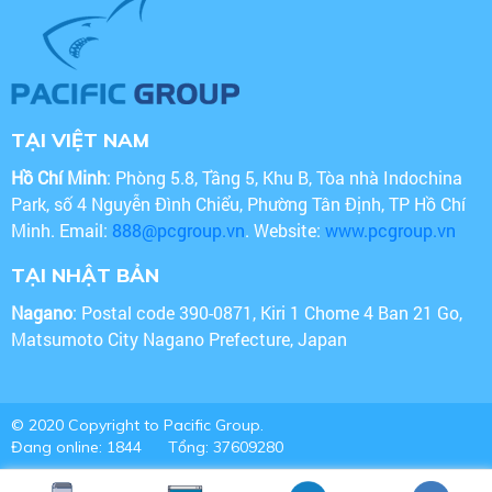
TẠI VIỆT NAM
Hồ Chí Minh
: Phòng 5.8, Tầng 5, Khu B, Tòa nhà Indochina
Park, số 4 Nguyễn Đình Chiểu, Phường Tân Định, TP Hồ Chí
Minh. Email:
888@pcgroup.vn
. Website:
www.pcgroup.vn
TẠI NHẬT BẢN
Nagano
: Postal code 390-0871, Kiri 1 Chome 4 Ban 21 Go,
Matsumoto City Nagano Prefecture, Japan
© 2020 Copyright to Pacific Group.
Đang online: 1844
Tổng: 37609280