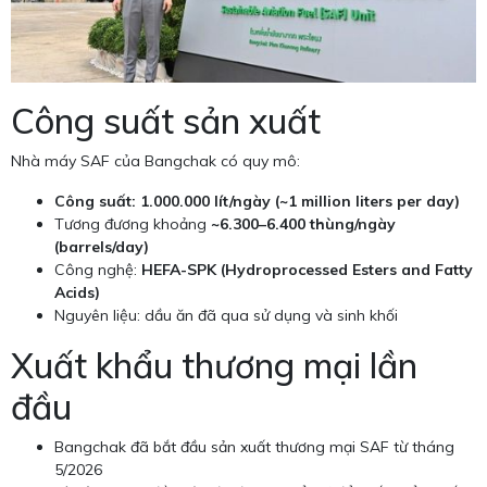
Công suất sản xuất
Nhà máy SAF của Bangchak có quy mô:
Công suất: 1.000.000 lít/ngày (~1 million liters per day)
Tương đương khoảng
~6.300–6.400 thùng/ngày
(barrels/day)
Công nghệ:
HEFA-SPK (Hydroprocessed Esters and Fatty
Acids)
Nguyên liệu: dầu ăn đã qua sử dụng và sinh khối
Xuất khẩu thương mại lần
đầu
Bangchak đã bắt đầu sản xuất thương mại SAF từ tháng
5/2026