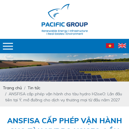
Trang chủ
Tin tức
ANSFISA cấp phép vận hành cho tàu hydro H2iseO: Lần đầu
tiên tại Ý, mở đường cho dịch vụ thương mại từ đầu năm 2027
ANSFISA CẤP PHÉP VẬN HÀNH