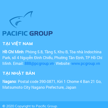
TẠI VIỆT NAM
Hồ Chí Minh
: Phòng 5.8, Tầng 5, Khu B, Tòa nhà Indochina
Park, số 4 Nguyễn Đình Chiểu, Phường Tân Định, TP Hồ Chí
Minh. Email:
888@pcgroup.vn
. Website:
www.pcgroup.vn
TẠI NHẬT BẢN
Nagano
: Postal code 390-0871, Kiri 1 Chome 4 Ban 21 Go,
Matsumoto City Nagano Prefecture, Japan
© 2020 Copyright to Pacific Group.