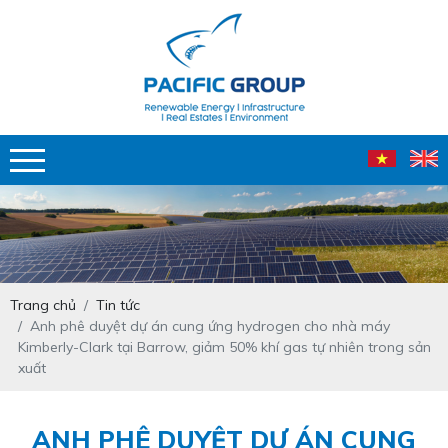
Trang chủ
Tin tức
Anh phê duyệt dự án cung ứng hydrogen cho nhà máy
Kimberly-Clark tại Barrow, giảm 50% khí gas tự nhiên trong sản
xuất
ANH PHÊ DUYỆT DỰ ÁN CUNG