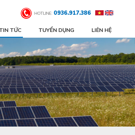
0936.917.386
HOTLINE:
TIN TỨC
TUYỂN DỤNG
LIÊN HỆ