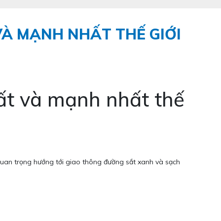
VÀ MẠNH NHẤT THẾ GIỚI
hất và mạnh nhất thế
quan trọng hướng tới giao thông đường sắt xanh và sạch