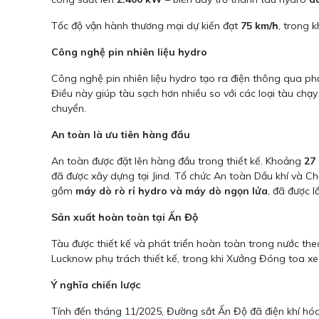
Tốc độ vận hành thương mại dự kiến đạt
75 km/h
, trong 
Công nghệ pin nhiên liệu hydro
Công nghệ pin nhiên liệu hydro tạo ra điện thông qua p
Điều này giúp tàu sạch hơn nhiều so với các loại tàu chạy
chuyển.
An toàn là ưu tiên hàng đầu
An toàn được đặt lên hàng đầu trong thiết kế. Khoảng
27
đã được xây dựng tại Jind. Tổ chức An toàn Dầu khí và Chấ
gồm
máy dò rò rỉ hydro và máy dò ngọn lửa
, đã được l
Sản xuất hoàn toàn tại Ấn Độ
Tàu được thiết kế và phát triển hoàn toàn trong nước th
Lucknow phụ trách thiết kế, trong khi Xưởng Đóng toa xe 
Ý nghĩa chiến lược
Tính đến tháng 11/2025, Đường sắt Ấn Độ đã điện khí h