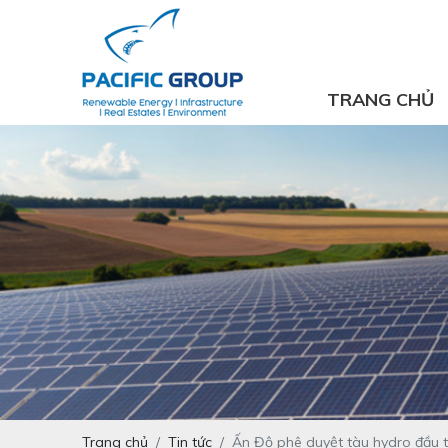
TRANG CHỦ
Trang chủ
Tin tức
Ấn Độ phê duyệt tàu hydro đầu ti