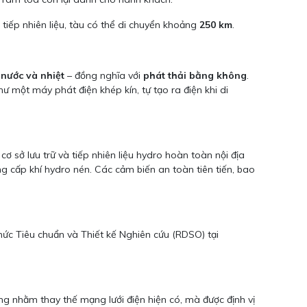
n tiếp nhiên liệu, tàu có thể di chuyển khoảng
250 km
.
 nước và nhiệt
– đồng nghĩa với
phát thải bằng không
.
ư một máy phát điện khép kín, tự tạo ra điện khi di
cơ sở lưu trữ và tiếp nhiên liệu hydro hoàn toàn nội địa
ng cấp khí hydro nén. Các cảm biến an toàn tiên tiến, bao
hức Tiêu chuẩn và Thiết kế Nghiên cứu (RDSO) tại
g nhằm thay thế mạng lưới điện hiện có, mà được định vị