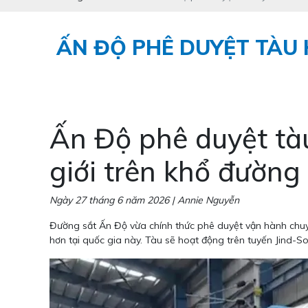
ẤN ĐỘ PHÊ DUYỆT TÀU 
Ấn Độ phê duyệt tàu
giới trên khổ đường
Ngày 27 tháng 6 năm 2026 | Annie Nguyễn
Đường sắt Ấn Độ vừa chính thức phê duyệt vận hành chuyế
hơn tại quốc gia này. Tàu sẽ hoạt động trên tuyến Jind-