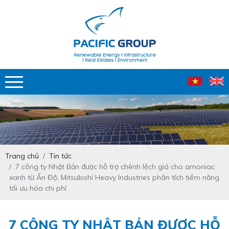
Trang chủ
Tin tức
7 công ty Nhật Bản được hỗ trợ chênh lệch giá cho amoniac
xanh từ Ấn Độ, Mitsubishi Heavy Industries phân tích tiềm năng
tối ưu hóa chi phí
7 CÔNG TY NHẬT BẢN ĐƯỢC HỖ