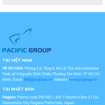
TẠI VIỆT NAM
Hồ Chí Minh
: Phòng 5.8, Tầng 5, Khu B, Tòa nhà Indochina
Park, số 4 Nguyễn Đình Chiểu, Phường Tân Định, TP Hồ Chí
Minh. Email:
888@pcgroup.vn
. Website:
www.pcgroup.vn
TẠI NHẬT BẢN
Nagano
: Postal code 390-0871, Kiri 1 Chome 4 Ban 21 Go,
Matsumoto City Nagano Prefecture, Japan