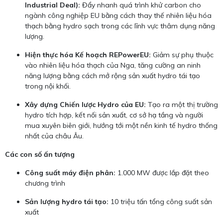
Industrial Deal):
Đẩy nhanh quá trình khử carbon cho
ngành công nghiệp EU bằng cách thay thế nhiên liệu hóa
thạch bằng hydro sạch trong các lĩnh vực thâm dụng năng
lượng.
Hiện thực hóa Kế hoạch REPowerEU:
Giảm sự phụ thuộc
vào nhiên liệu hóa thạch của Nga, tăng cường an ninh
năng lượng bằng cách mở rộng sản xuất hydro tái tạo
trong nội khối.
Xây dựng Chiến lược Hydro của EU:
Tạo ra một thị trường
hydro tích hợp, kết nối sản xuất, cơ sở hạ tầng và người
mua xuyên biên giới, hướng tới một nền kinh tế hydro thống
nhất của châu Âu.
Các con số ấn tượng
Công suất máy điện phân:
1.000 MW được lắp đặt theo
chương trình
Sản lượng hydro tái tạo:
10 triệu tấn tổng công suất sản
xuất