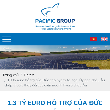
Trang chủ
Tin tức
1,3 tỷ euro hỗ trợ của Đức cho hydro tái tạo: Ủy ban châu Âu
chấp thuận, thay đổi cục diện ngành hydro châu Âu
1,3 TỶ EURO HỖ TRỢ CỦA ĐỨC