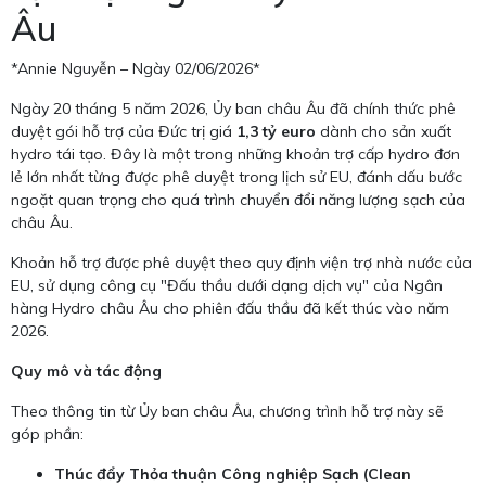
Âu
*Annie Nguyễn – Ngày 02/06/2026*
Ngày 20 tháng 5 năm 2026, Ủy ban châu Âu đã chính thức phê
duyệt gói hỗ trợ của Đức trị giá
1,3 tỷ euro
dành cho sản xuất
hydro tái tạo. Đây là một trong những khoản trợ cấp hydro đơn
lẻ lớn nhất từng được phê duyệt trong lịch sử EU, đánh dấu bước
ngoặt quan trọng cho quá trình chuyển đổi năng lượng sạch của
châu Âu.
Khoản hỗ trợ được phê duyệt theo quy định viện trợ nhà nước của
EU, sử dụng công cụ "Đấu thầu dưới dạng dịch vụ" của Ngân
hàng Hydro châu Âu cho phiên đấu thầu đã kết thúc vào năm
2026.
Quy mô và tác động
Theo thông tin từ Ủy ban châu Âu, chương trình hỗ trợ này sẽ
góp phần:
Thúc đẩy Thỏa thuận Công nghiệp Sạch (Clean