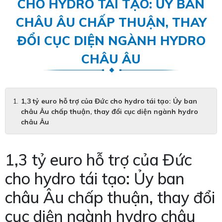
CHO HYDRO TÁI TẠO: ỦY BAN
CHÂU ÂU CHẤP THUẬN, THAY
ĐỔI CỤC DIỆN NGÀNH HYDRO
CHÂU ÂU
1,3 tỷ euro hỗ trợ của Đức cho hydro tái tạo: Ủy ban
châu Âu chấp thuận, thay đổi cục diện ngành hydro
châu Âu
1,3 tỷ euro hỗ trợ của Đức
cho hydro tái tạo: Ủy ban
châu Âu chấp thuận, thay đổi
cục diện ngành hydro châu