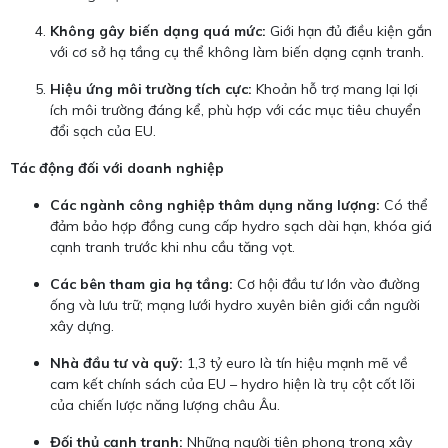
Không gây biến dạng quá mức:
Giới hạn đủ điều kiện gắn
với cơ sở hạ tầng cụ thể không làm biến dạng cạnh tranh.
Hiệu ứng môi trường tích cực:
Khoản hỗ trợ mang lại lợi
ích môi trường đáng kể, phù hợp với các mục tiêu chuyển
đổi sạch của EU.
Tác động đối với doanh nghiệp
Các ngành công nghiệp thâm dụng năng lượng:
Có thể
đảm bảo hợp đồng cung cấp hydro sạch dài hạn, khóa giá
cạnh tranh trước khi nhu cầu tăng vọt.
Các bên tham gia hạ tầng:
Cơ hội đầu tư lớn vào đường
ống và lưu trữ; mạng lưới hydro xuyên biên giới cần người
xây dựng.
Nhà đầu tư và quỹ:
1,3 tỷ euro là tín hiệu mạnh mẽ về
cam kết chính sách của EU – hydro hiện là trụ cột cốt lõi
của chiến lược năng lượng châu Âu.
Đối thủ cạnh tranh:
Những người tiên phong trong xây