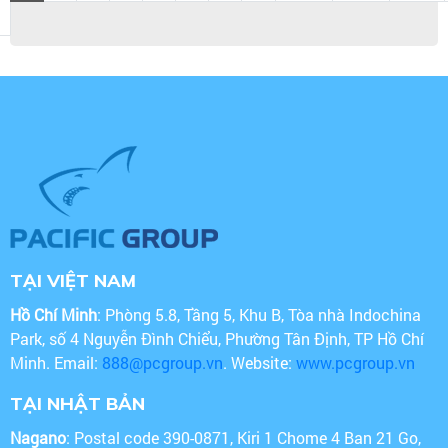
TẠI VIỆT NAM
Hồ Chí Minh
: Phòng 5.8, Tầng 5, Khu B, Tòa nhà Indochina
Park, số 4 Nguyễn Đình Chiểu, Phường Tân Định, TP Hồ Chí
Minh. Email:
888@pcgroup.vn
. Website:
www.pcgroup.vn
TẠI NHẬT BẢN
Nagano
: Postal code 390-0871, Kiri 1 Chome 4 Ban 21 Go,