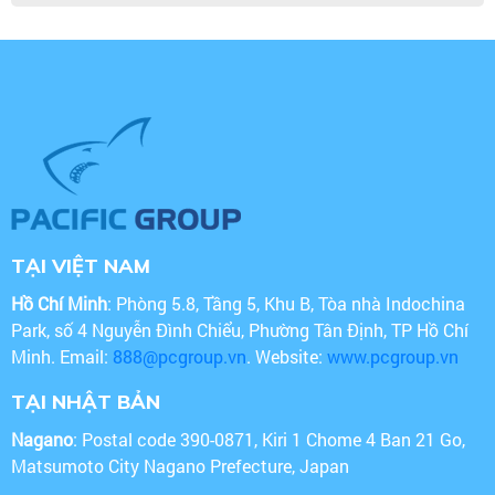
TẠI VIỆT NAM
Hồ Chí Minh
: Phòng 5.8, Tầng 5, Khu B, Tòa nhà Indochina
Park, số 4 Nguyễn Đình Chiểu, Phường Tân Định, TP Hồ Chí
Minh. Email:
888@pcgroup.vn
. Website:
www.pcgroup.vn
TẠI NHẬT BẢN
Nagano
: Postal code 390-0871, Kiri 1 Chome 4 Ban 21 Go,
Matsumoto City Nagano Prefecture, Japan