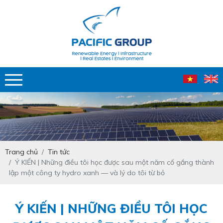
Trang chủ
Tin tức
Ý KIẾN | Những điều tôi học được sau một năm cố gắng thành
lập một công ty hydro xanh — và lý do tôi từ bỏ
Ý KIẾN | NHỮNG ĐIỀU TÔI HỌC