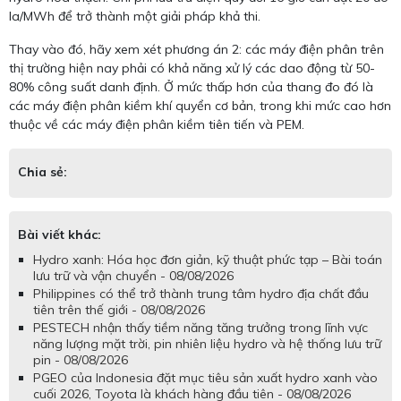
la/MWh để trở thành một giải pháp khả thi.
Thay vào đó, hãy xem xét phương án 2: các máy điện phân trên
thị trường hiện nay phải có khả năng xử lý các dao động từ 50-
80% công suất danh định. Ở mức thấp hơn của thang đo đó là
các máy điện phân kiềm khí quyển cơ bản, trong khi mức cao hơn
thuộc về các máy điện phân kiềm tiên tiến và PEM.
Chia sẻ:
Bài viết khác:
Hydro xanh: Hóa học đơn giản, kỹ thuật phức tạp – Bài toán
lưu trữ và vận chuyển - 08/08/2026
Philippines có thể trở thành trung tâm hydro địa chất đầu
tiên trên thế giới - 08/08/2026
PESTECH nhận thấy tiềm năng tăng trưởng trong lĩnh vực
năng lượng mặt trời, pin nhiên liệu hydro và hệ thống lưu trữ
pin - 08/08/2026
PGEO của Indonesia đặt mục tiêu sản xuất hydro xanh vào
cuối 2026, Toyota là khách hàng đầu tiên - 08/08/2026