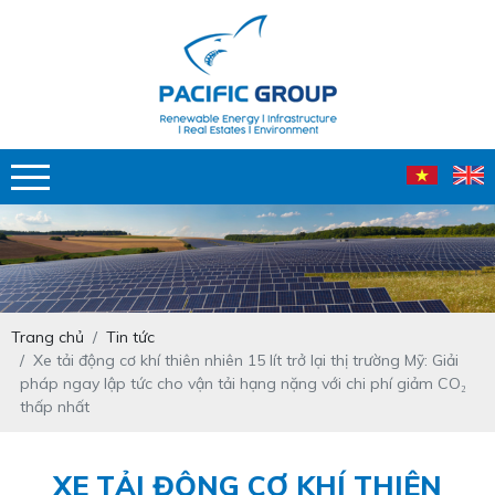
Trang chủ
Tin tức
Xe tải động cơ khí thiên nhiên 15 lít trở lại thị trường Mỹ: Giải
pháp ngay lập tức cho vận tải hạng nặng với chi phí giảm CO₂
thấp nhất
XE TẢI ĐỘNG CƠ KHÍ THIÊN