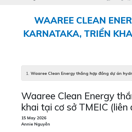
WAAREE CLEAN ENER
KARNATAKA, TRIỂN KHA
Waaree Clean Energy thắng hợp đồng dự án hydrog
Waaree Clean Energy thắn
khai tại cơ sở TMEIC (liê
15 May 2026
Annie Nguyễn