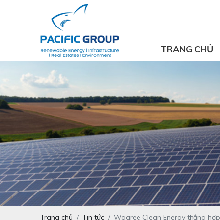
TRANG CHỦ
Trang chủ
Tin tức
Waaree Clean Energy thắng hợp đồ