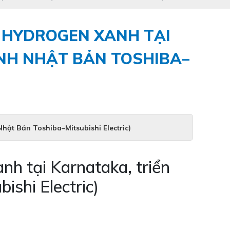
 HYDROGEN XANH TẠI
ANH NHẬT BẢN TOSHIBA–
hật Bản Toshiba–Mitsubishi Electric)
h tại Karnataka, triển
ishi Electric)