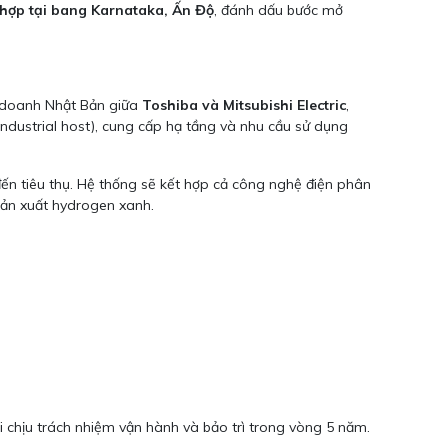
 hợp tại bang Karnataka, Ấn Độ
, đánh dấu bước mở
n doanh Nhật Bản giữa
Toshiba và Mitsubishi Electric
,
industrial host), cung cấp hạ tầng và nhu cầu sử dụng
 đến tiêu thụ. Hệ thống sẽ kết hợp cả công nghệ điện phân
 sản xuất hydrogen xanh.
 chịu trách nhiệm vận hành và bảo trì trong vòng 5 năm.