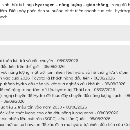
 sinh thái tích hợp
hydrogen – năng lượng – giao thông
, trong đó
 điểm. Điều này phản ánh xu hướng phát triển nhanh của các “hydroge
sạch.
i toán lưu trữ và vận chuyển - 08/08/2026
đầu tiên trên thế giới - 08/08/2026
ực năng lượng mặt trời, pin nhiên liệu hydro và hệ thống lưu trữ pin
 vào cuối 2026, Toyota là khách hàng đầu tiên - 08/08/2026
ấp thành hydro đầu tiên với kết quả nghiên cứu khả thi - 08/08/2026
ể mở rộng trung tâm dữ liệu hydro tại Thái Lan - 08/08/2026
Hội nghị chuyên đề Hydro để thúc đẩy chuyển đổi năng lượng sạch - 0
 - 08/08/2026
ục tiêu 2 triệu tấn vào năm 2030 - 08/08/2026
ớc kiềm chất lượng cao dẫn đầu năng lượng xanh - 08/08/2026
pin nhiên liệu oxit rắn (SOFC) kiểu Hàn Quốc - 08/08/2026
 thứ hai tại Lawson để xác định mỏ hydro tự nhiên đầu tiên của C