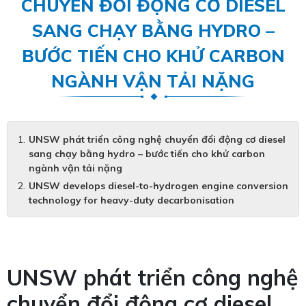
CHUYỂN ĐỔI ĐỘNG CƠ DIESEL
SANG CHẠY BẰNG HYDRO –
BƯỚC TIẾN CHO KHỬ CARBON
NGÀNH VẬN TẢI NẶNG
UNSW phát triển công nghệ chuyển đổi động cơ diesel
sang chạy bằng hydro – bước tiến cho khử carbon
ngành vận tải nặng
UNSW develops diesel-to-hydrogen engine conversion
technology for heavy-duty decarbonisation
UNSW phát triển công nghệ
chuyển đổi động cơ diesel