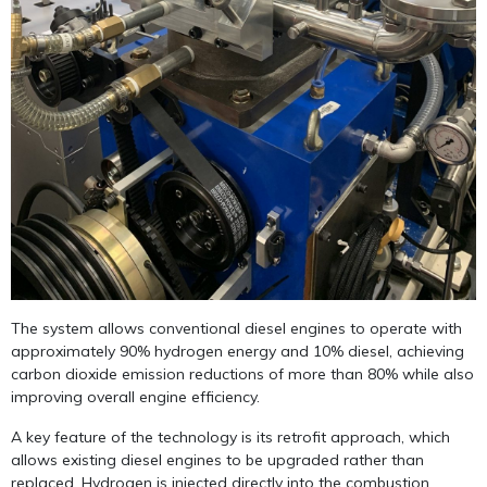
The system allows conventional diesel engines to operate with
approximately 90% hydrogen energy and 10% diesel, achieving
carbon dioxide emission reductions of more than 80% while also
improving overall engine efficiency.
A key feature of the technology is its retrofit approach, which
allows existing diesel engines to be upgraded rather than
replaced. Hydrogen is injected directly into the combustion