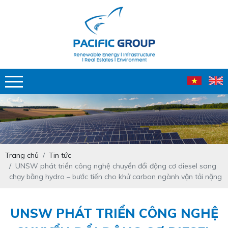
Trang chủ
Tin tức
UNSW phát triển công nghệ chuyển đổi động cơ diesel sang
chạy bằng hydro – bước tiến cho khử carbon ngành vận tải nặng
UNSW PHÁT TRIỂN CÔNG NGHỆ