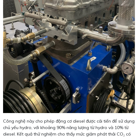
Công nghệ này cho phép động cơ diesel được cải tiến để sử dụng
chủ yếu hydro, với khoảng 90% năng lượng từ hydro và 10% từ
diesel. Kết quả thử nghiệm cho thấy mức giảm phát thải CO₂ có