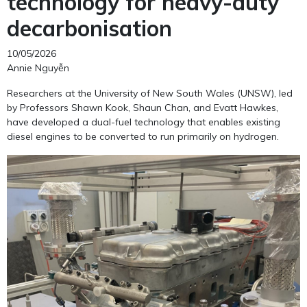
technology for heavy-duty
decarbonisation
10/05/2026
Annie Nguyễn
Researchers at the University of New South Wales (UNSW), led
by Professors Shawn Kook, Shaun Chan, and Evatt Hawkes,
have developed a dual-fuel technology that enables existing
diesel engines to be converted to run primarily on hydrogen.