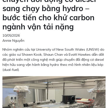
sang chạy bằng hydro –
bước tiến cho khử carbon
ngành vận tải nặng
10/05/2026
Annie Nguyễn
Nhóm nghiên cứu tại University of New South Wales (UNSW) do
các giáo sư Shawn Kook, Shaun Chan và Evatt Hawkes dẫn dắt
đã phát triển một công nghệ mới giúp chuyển đổi động cơ diesel
hiện hữu sang vận hành bằng hydro theo mô hình nhiên liệu kép
(dual-fuel).