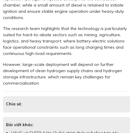
chamber, while a small amount of diesel is retained to initiate
ignition and ensure stable engine operation under heavy-duty
conditions.
The research team highlights that the technology is particularly
suited for hard-to-abate sectors such as mining, agriculture,
logistics, and heavy transport, where battery-electric solutions
face operational constraints such as long charging times and
continuous high-load requirements.
However, large-scale deployment will depend on further
development of clean hydrogen supply chains and hydrogen
storage infrastructure, which remain key challenges for
commercialisation.
Chia sẻ:
Bài viết khác:
VAHC và EVEDI (Hàn Quốc) chính thức mở rộng hợp tác