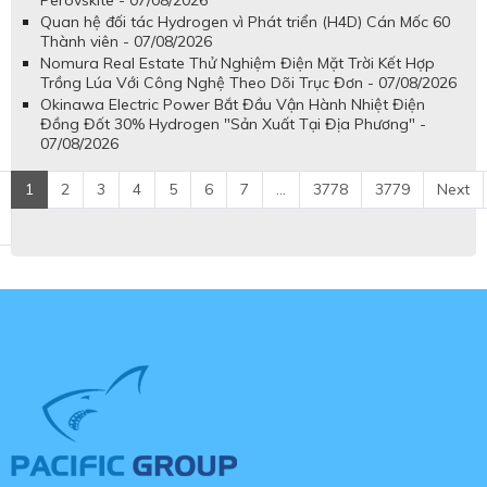
Quan hệ đối tác Hydrogen vì Phát triển (H4D) Cán Mốc 60
Thành viên - 07/08/2026
Nomura Real Estate Thử Nghiệm Điện Mặt Trời Kết Hợp
Trồng Lúa Với Công Nghệ Theo Dõi Trục Đơn - 07/08/2026
Okinawa Electric Power Bắt Đầu Vận Hành Nhiệt Điện
Đồng Đốt 30% Hydrogen "Sản Xuất Tại Địa Phương" -
07/08/2026
1
2
3
4
5
6
7
...
3778
3779
Next