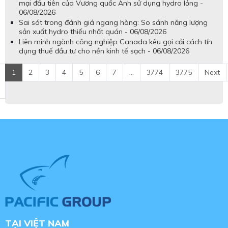
mại đầu tiên của Vương quốc Anh sử dụng hydro lỏng -
06/08/2026
Sai sót trong đánh giá ngang hàng: So sánh năng lượng
sản xuất hydro thiếu nhất quán - 06/08/2026
Liên minh ngành công nghiệp Canada kêu gọi cải cách tín
dụng thuế đầu tư cho nền kinh tế sạch - 06/08/2026
1
2
3
4
5
6
7
...
3774
3775
Next
TẠI VIỆT NAM