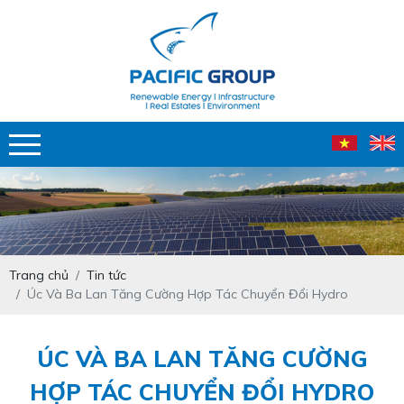
Trang chủ
Tin tức
Úc Và Ba Lan Tăng Cường Hợp Tác Chuyển Đổi Hydro
ÚC VÀ BA LAN TĂNG CƯỜNG
HỢP TÁC CHUYỂN ĐỔI HYDRO