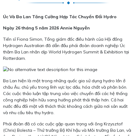
Úc Và Ba Lan Tăng Cường Hợp Tác Chuyển Đổi Hydro
Ngày 26 tháng 5 năm 2026
Annie Nguyễn
Tiến sĩ Fiona Simon, Tổng giám đốc điều hành của Hội đồng
Hydrogen Australian đã dẫn đầu phái đoàn doanh nghiệp Úc
thăm Ba Lan nhân dịp World Hydrogen Summit & Exhibition tại
Rotterdam.
Ba Lan hiện là một trong những quốc gia sử dụng hydro lớn ở
châu Âu, chủ yếu trong lĩnh vực lọc dầu, hóa chất và phân bón.
Các cuộc thảo luận tập trung vào việc chuyển đổi các hệ thống
công nghiệp hiện hữu sang hướng phát thải thấp hơn. Cả hai
nước đều đối mặt với thách thức khoảng cách giữa nơi sản xuất
và nhu cầu tiêu thụ hydro.
Phái đoàn đã có các cuộc gặp quan trọng với ông Krzysztof
(Chris) Bolesta – Thứ trưởng Bộ Khí hậu và Môi trường Ba Lan, và