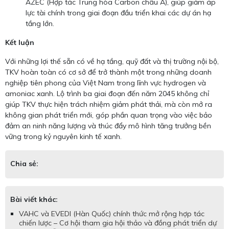
AZEC (Hợp tác Trung hòa Carbon châu Á), giúp giảm áp
lực tài chính trong giai đoạn đầu triển khai các dự án hạ
tầng lớn.
Kết luận
Với những lợi thế sẵn có về hạ tầng, quỹ đất và thị trường nội bộ,
TKV hoàn toàn có cơ sở để trở thành một trong những doanh
nghiệp tiên phong của Việt Nam trong lĩnh vực hydrogen và
amoniac xanh. Lộ trình ba giai đoạn đến năm 2045 không chỉ
giúp TKV thực hiện trách nhiệm giảm phát thải, mà còn mở ra
không gian phát triển mới, góp phần quan trọng vào việc bảo
đảm an ninh năng lượng và thúc đẩy mô hình tăng trưởng bền
vững trong kỷ nguyên kinh tế xanh.
Chia sẻ:
Bài viết khác:
VAHC và EVEDI (Hàn Quốc) chính thức mở rộng hợp tác
chiến lược – Cơ hội tham gia hội thảo và đồng phát triển dự