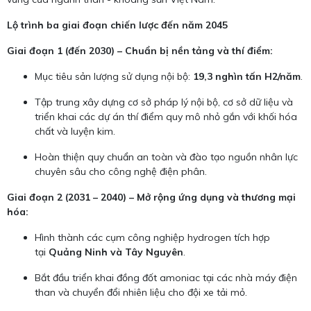
Lộ trình ba giai đoạn chiến lược đến năm 2045
Giai đoạn 1 (đến 2030) – Chuẩn bị nền tảng và thí điểm:
Mục tiêu sản lượng sử dụng nội bộ:
19,3 nghìn tấn H2/năm
.
Tập trung xây dựng cơ sở pháp lý nội bộ, cơ sở dữ liệu và
triển khai các dự án thí điểm quy mô nhỏ gắn với khối hóa
chất và luyện kim.
Hoàn thiện quy chuẩn an toàn và đào tạo nguồn nhân lực
chuyên sâu cho công nghệ điện phân.
Giai đoạn 2 (2031 – 2040) – Mở rộng ứng dụng và thương mại
hóa:
Hình thành các cụm công nghiệp hydrogen tích hợp
tại
Quảng Ninh và Tây Nguyên
.
Bắt đầu triển khai đồng đốt amoniac tại các nhà máy điện
than và chuyển đổi nhiên liệu cho đội xe tải mỏ.