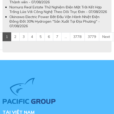
Thành viên - 07/08/2026
Nomura Real Estate Thử Nghiệm Điện Mặt Trời Kết Hợp
Trồng Lúa Với Công Nghệ Theo Dõi Trục Đơn - 07/08/2026
Okinawa Electric Power Bắt Đầu Vận Hành Nhiệt Điện
Đồng Đốt 30% Hydrogen "Sản Xuất Tại Địa Phương" -
07/08/2026
1
2
3
4
5
6
7
...
3778
3779
Next
TẠI VIỆT NAM