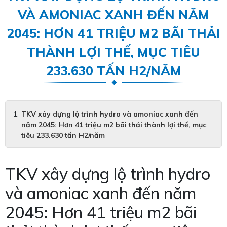
VÀ AMONIAC XANH ĐẾN NĂM
2045: HƠN 41 TRIỆU M2 BÃI THẢI
THÀNH LỢI THẾ, MỤC TIÊU
233.630 TẤN H2/NĂM
TKV xây dựng lộ trình hydro và amoniac xanh đến
năm 2045: Hơn 41 triệu m2 bãi thải thành lợi thế, mục
tiêu 233.630 tấn H2/năm
TKV xây dựng lộ trình hydro
và amoniac xanh đến năm
2045: Hơn 41 triệu m2 bãi