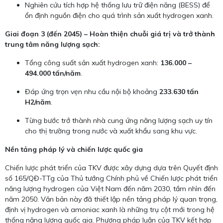
Nghiên cứu tích hợp hệ thống lưu trữ điện năng (BESS) để
ổn định nguồn điện cho quá trình sản xuất hydrogen xanh.
Giai đoạn 3 (đến 2045) – Hoàn thiện chuỗi giá trị và trở thành
trung tâm năng lượng sạch:
Tổng công suất sản xuất hydrogen xanh:
136.000 –
494.000 tấn/năm
.
Đáp ứng trọn vẹn nhu cầu nội bộ khoảng
233.630 tấn
H2/năm
.
Từng bước trở thành nhà cung ứng năng lượng sạch uy tín
cho thị trường trong nước và xuất khẩu sang khu vực.
Nền tảng pháp lý và chiến lược quốc gia
Chiến lược phát triển của TKV được xây dựng dựa trên Quyết định
số 165/QĐ-TTg của Thủ tướng Chính phủ về Chiến lược phát triển
năng lượng hydrogen của Việt Nam đến năm 2030, tầm nhìn đến
năm 2050. Văn bản này đã thiết lập nền tảng pháp lý quan trọng,
định vị hydrogen và amoniac xanh là những trụ cột mới trong hệ
thống năng lượng quốc gia. Phương pháp luận của TKV kết hợp