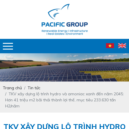
Trang chủ
Tin tức
TKV xây dựng lộ trình hydro và amoniac xanh đến năm 2045:
Hơn 41 triệu m2 bãi thải thành lợi thế, mục tiêu 233.630 tấn
H2/năm
TKV XÂY DỰNG LỘ TRÌNH HYDRO