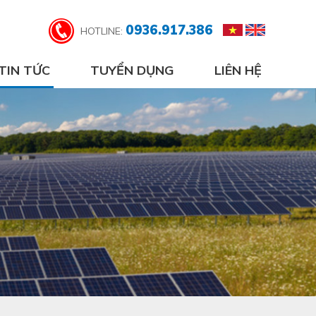
0936.917.386
HOTLINE:
TIN TỨC
TUYỂN DỤNG
LIÊN HỆ