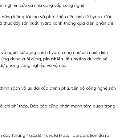
viện nghiên cứu và nhà cung cấp công nghệ.
năng lượng tái tạo và phát triển nền kinh tế hydro. Các
 đã thúc đẩy sản xuất hydro xanh thông qua điện phân chi
và người sử dụng chính hydro cũng như pin nhiên liệu
ề ứng dụng cuối cùng,
pin nhiên liệu hydro
dự kiến sẽ
 dự phòng công nghiệp và vận tải.
chính sách và ưu đãi của chính phủ, tiến bộ công nghệ sản
 với chi phí thấp. Báo cáo cũng nhấn mạnh tầm quan trọng
ần đây (tháng 4/2025), Toyota Motor Corporation đã ra