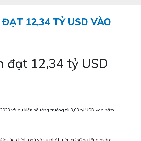
ĐẠT 12,34 TỶ USD VÀO
n đạt 12,34 tỷ USD
2023 và dự kiến sẽ tăng trưởng từ 3,03 tỷ USD vào năm
ược của chính phủ và sự phát triển cơ sở hạ tầng hydro,