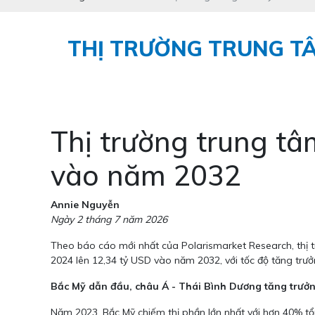
THỊ TRƯỜNG TRUNG TÂ
Thị trường trung tâ
vào năm 2032
Annie Nguyễn
Ngày 2 tháng 7 năm 2026
Theo báo cáo mới nhất của Polarismarket Research, thị 
2024 lên 12,34 tỷ USD vào năm 2032, với tốc độ tăng tr
Bắc Mỹ dẫn đầu, châu Á - Thái Bình Dương tăng trưở
Năm 2023, Bắc Mỹ chiếm thị phần lớn nhất với hơn 40% tổn