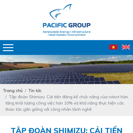
Trang chủ
Tin tức
Tập đoàn Shimizu: Cải tiến đáng kể chức năng của robot hàn,
tăng khối lượng công việc hơn 10% và khả năng thực hiện các
thao tác gần giống với công nhân lành nghề
TẬP ĐOÀN SHIMIZU: CẢI TIẾN