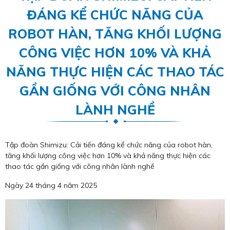
ĐÁNG KỂ CHỨC NĂNG CỦA
ROBOT HÀN, TĂNG KHỐI LƯỢNG
CÔNG VIỆC HƠN 10% VÀ KHẢ
NĂNG THỰC HIỆN CÁC THAO TÁC
GẦN GIỐNG VỚI CÔNG NHÂN
LÀNH NGHỀ
Tập đoàn Shimizu: Cải tiến đáng kể chức năng của robot hàn,
tăng khối lượng công việc hơn 10% và khả năng thực hiện các
thao tác gần giống với công nhân lành nghề
Ngày 24 tháng 4 năm 2025