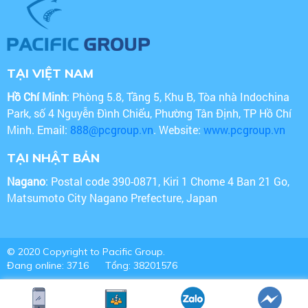
TẠI VIỆT NAM
Hồ Chí Minh
: Phòng 5.8, Tầng 5, Khu B, Tòa nhà Indochina
Park, số 4 Nguyễn Đình Chiểu, Phường Tân Định, TP Hồ Chí
Minh. Email:
888@pcgroup.vn
. Website:
www.pcgroup.vn
TẠI NHẬT BẢN
Nagano
: Postal code 390-0871, Kiri 1 Chome 4 Ban 21 Go,
Matsumoto City Nagano Prefecture, Japan
© 2020 Copyright to Pacific Group.
Đang online: 3716
Tổng: 38201576