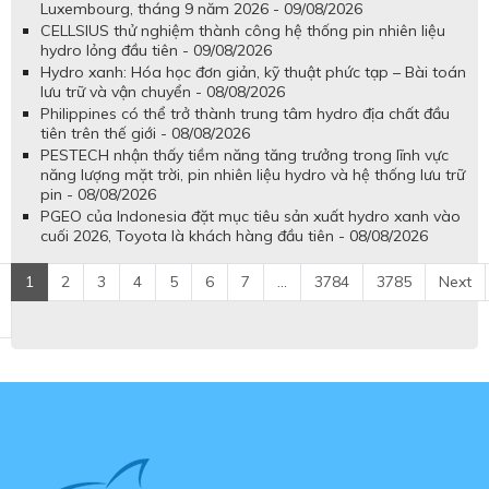
Luxembourg, tháng 9 năm 2026 - 09/08/2026
CELLSIUS thử nghiệm thành công hệ thống pin nhiên liệu
hydro lỏng đầu tiên - 09/08/2026
Hydro xanh: Hóa học đơn giản, kỹ thuật phức tạp – Bài toán
lưu trữ và vận chuyển - 08/08/2026
Philippines có thể trở thành trung tâm hydro địa chất đầu
tiên trên thế giới - 08/08/2026
PESTECH nhận thấy tiềm năng tăng trưởng trong lĩnh vực
năng lượng mặt trời, pin nhiên liệu hydro và hệ thống lưu trữ
pin - 08/08/2026
PGEO của Indonesia đặt mục tiêu sản xuất hydro xanh vào
cuối 2026, Toyota là khách hàng đầu tiên - 08/08/2026
1
2
3
4
5
6
7
...
3784
3785
Next