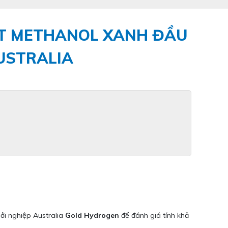
ẤT METHANOL XANH ĐẦU
AUSTRALIA
ởi nghiệp Australia
Gold Hydrogen
để đánh giá tính khả