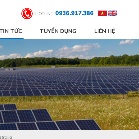
0936.917.386
HOTLINE:
TIN TỨC
TUYỂN DỤNG
LIÊN HỆ
tralia