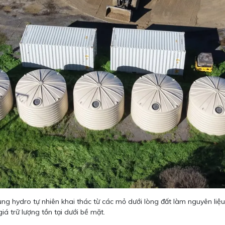
dụng hydro tự nhiên khai thác từ các mỏ dưới lòng đất làm nguyên li
á trữ lượng tồn tại dưới bề mặt.