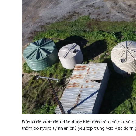
Đây là
đề xuất đầu tiên được biết đến
trên thế giới sử 
thăm dò hydro tự nhiên chủ yếu tập trung vào việc đánh gi