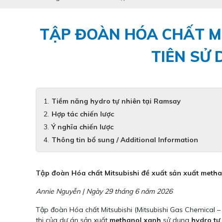
TẬP ĐOÀN HÓA CHẤT M
TIÊN SỬ 
Tiềm năng hydro tự nhiên tại Ramsay
Hợp tác chiến lược
Ý nghĩa chiến lược
Thông tin bổ sung / Additional Information
Tập đoàn Hóa chất Mitsubishi đề xuất sản xuất methan
Annie Nguyễn | Ngày 29 tháng 6 năm 2026
Tập đoàn Hóa chất Mitsubishi (Mitsubishi Gas Chemical –
thi của dự án sản xuất
methanol xanh
sử dụng
hydro tự