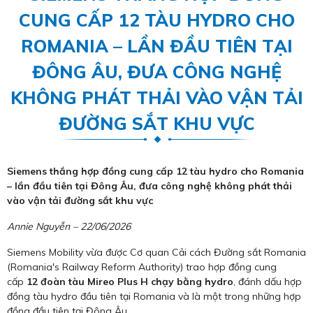
CUNG CẤP 12 TÀU HYDRO CHO
ROMANIA – LẦN ĐẦU TIÊN TẠI
ĐÔNG ÂU, ĐƯA CÔNG NGHỆ
KHÔNG PHÁT THẢI VÀO VẬN TẢI
ĐƯỜNG SẮT KHU VỰC
Siemens thắng hợp đồng cung cấp 12 tàu hydro cho Romania
– lần đầu tiên tại Đông Âu, đưa công nghệ không phát thải
vào vận tải đường sắt khu vực
Annie Nguyễn – 22/06/2026
Siemens Mobility vừa được Cơ quan Cải cách Đường sắt Romania
(Romania's Railway Reform Authority) trao hợp đồng cung
cấp
12 đoàn tàu Mireo Plus H chạy bằng hydro
, đánh dấu hợp
đồng tàu hydro đầu tiên tại Romania và là một trong những hợp
đồng đầu tiên tại Đông Âu.