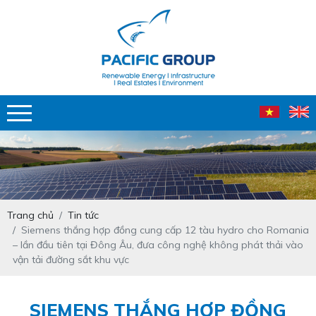
Trang chủ
Tin tức
Siemens thắng hợp đồng cung cấp 12 tàu hydro cho Romania
– lần đầu tiên tại Đông Âu, đưa công nghệ không phát thải vào
vận tải đường sắt khu vực
SIEMENS THẮNG HỢP ĐỒNG