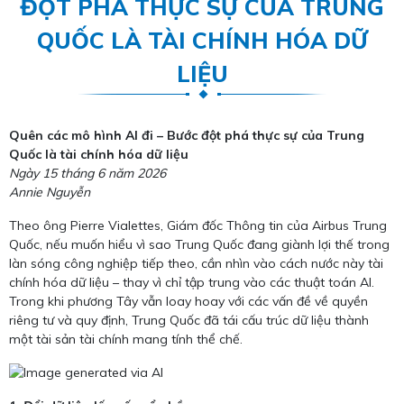
ĐỘT PHÁ THỰC SỰ CỦA TRUNG
QUỐC LÀ TÀI CHÍNH HÓA DỮ
LIỆU
Quên các mô hình AI đi – Bước đột phá thực sự của Trung
Quốc là tài chính hóa dữ liệu
Ngày 15 tháng 6 năm 2026
Annie Nguyễn
Theo ông Pierre Vialettes, Giám đốc Thông tin của Airbus Trung
Quốc, nếu muốn hiểu vì sao Trung Quốc đang giành lợi thế trong
làn sóng công nghiệp tiếp theo, cần nhìn vào cách nước này tài
chính hóa dữ liệu – thay vì chỉ tập trung vào các thuật toán AI.
Trong khi phương Tây vẫn loay hoay với các vấn đề về quyền
riêng tư và quy định, Trung Quốc đã tái cấu trúc dữ liệu thành
một tài sản tài chính mang tính thể chế.