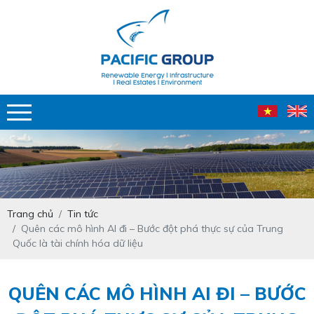
Trang chủ
Tin tức
Quên các mô hình AI đi – Bước đột phá thực sự của Trung
Quốc là tài chính hóa dữ liệu
QUÊN CÁC MÔ HÌNH AI ĐI – BƯỚC