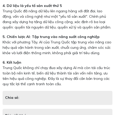
4. Dữ liệu là yếu tố sản xuất thứ 5
Trung Quốc đã nâng dữ liệu lên ngang hàng với đất đai, lao
động, vốn và công nghệ như một "yếu tố sản xuất". Chính phủ
đang xây dựng hạ tầng dữ liệu công cộng, xác định rõ ba loại
quyền: quyền tài nguyên dữ liệu, quyền xử lý và quyền sản phẩm.
5. Chiến lược AI: Tập trung vào năng suất công nghiệp
Khác với phương Tây, AI của Trung Quốc tập trung vào nâng cao
hiệu quả vận hành trong sản xuất, chuỗi cung ứng, chăm sóc sức
khỏe và lưới điện thông minh, không phải giải trí tiêu dùng.
6. Kết luận
Trung Quốc không chỉ chạy đua xây dựng AI mà còn tái cấu trúc
toàn bộ nền kinh tế, biến dữ liệu thành tài sản vốn nền tảng, ưu
tiên hiệu quả công nghiệp. Đây là sự thay đổi căn bản trong các
quy tắc lợi thế cạnh tranh toàn cầu.
Chia sẻ: