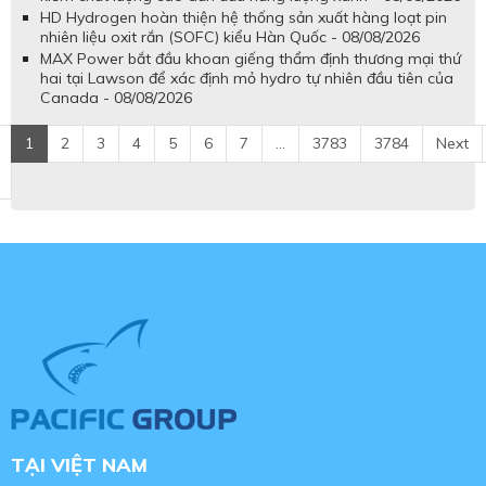
HD Hydrogen hoàn thiện hệ thống sản xuất hàng loạt pin
nhiên liệu oxit rắn (SOFC) kiểu Hàn Quốc - 08/08/2026
MAX Power bắt đầu khoan giếng thẩm định thương mại thứ
hai tại Lawson để xác định mỏ hydro tự nhiên đầu tiên của
Canada - 08/08/2026
1
2
3
4
5
6
7
...
3783
3784
Next
TẠI VIỆT NAM