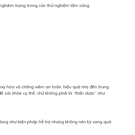
 nghiêm trọng trong các thử nghiệm lâm sàng.
xy hóa và chống viêm an toàn, hiệu quả nhẹ đến trung
đề sức khỏe cụ thể, chứ không phải là “thần dược” như
 dùng như biện pháp hỗ trợ nhưng không nên kỳ vọng quá