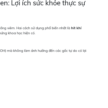
n: Lợi ích sức khỏe thực sự
ng viêm. Hai cách sử dụng phổ biến nhất là
hít khí
hứng khoa học hiện có.
l •OH) mà không làm ảnh hưởng đến các gốc tự do có lợi