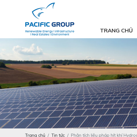
TRANG CHỦ
Trang chủ
Tin tức
Phân tích liệu pháp hít khí Hydr