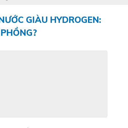
 NƯỚC GIÀU HYDROGEN:
I PHỒNG?