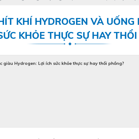
 HÍT KHÍ HYDROGEN VÀ UỐNG
 SỨC KHỎE THỰC SỰ HAY THỔ
c giàu Hydrogen: Lợi ích sức khỏe thực sự hay thổi phồng?