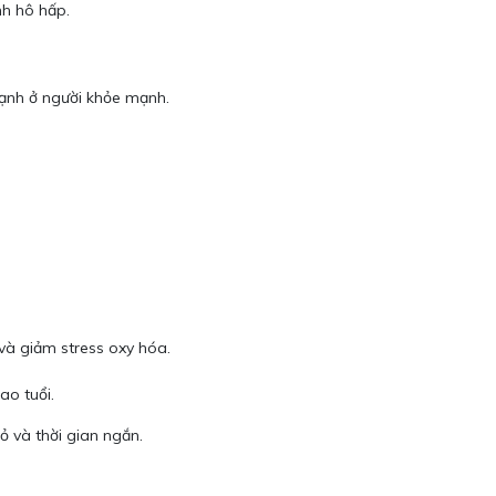
nh hô hấp.
mạnh ở người khỏe mạnh.
và giảm stress oxy hóa.
ao tuổi.
ỏ và thời gian ngắn.