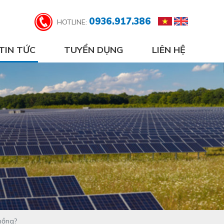
0936.917.386
HOTLINE:
TIN TỨC
TUYỂN DỤNG
LIÊN HỆ
phồng?