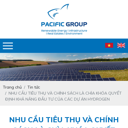
Trang chủ
Tin tức
NHU CẦU TIÊU THỤ VÀ CHÍNH SÁCH LÀ CHÌA KHÓA QUYẾT
ĐỊNH KHẢ NĂNG ĐẦU TƯ CỦA CÁC DỰ ÁN HYDROGEN
NHU CẦU TIÊU THỤ VÀ CHÍNH