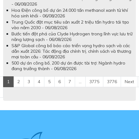
- 06/08/2026
Hoa Điện công bố dự án 24.000 tấn methanol xanh từ khí
hóa sinh khối - 06/08/2026
Trung Quốc đặt mục tiêu sản xuất 2 triệu tấn hydro tái tạo
vào năm 2030 - 06/08/2026
Bước tiến đột phá của Clyde Hydrogen trong lĩnh vực lưu trữ
năng lượng sạch - 06/08/2026
S&P Global công bố báo cáo triển vọng hydro sạch và các
dẫn xuất 2026: Tác động địa chính trị, chính sách và thương
mại toàn cầu - 06/08/2026
500 dự án công bố, 200 dự án được tài trợ: Ngành hydro
đang trưởng thành - 06/08/2026
1
2
3
4
5
6
7
...
3775
3776
Next