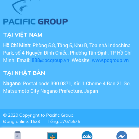
TẠI VIỆT NAM
Hồ Chí Minh
: Phòng 5.8, Tầng 5, Khu B, Tòa nhà Indochina
Park, số 4 Nguyễn Đình Chiểu, Phường Tân Định, TP Hồ Chí
Minh. Email:
888@pcgroup.vn
. Website:
www.pcgroup.vn
TẠI NHẬT BẢN
Nagano
: Postal code 390-0871, Kiri 1 Chome 4 Ban 21 Go,
Matsumoto City Nagano Prefecture, Japan
© 2020 Copyright to Pacific Group.
Đang online: 1529
Tổng: 37675575