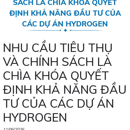
SÁCH LÀ CHÌA KHÓA QUYẾT
ĐỊNH KHẢ NĂNG ĐẦU TƯ CỦA
CÁC DỰ ÁN HYDROGEN
NHU CẦU TIÊU THỤ
VÀ CHÍNH SÁCH LÀ
CHÌA KHÓA QUYẾT
ĐỊNH KHẢ NĂNG ĐẦU
TƯ CỦA CÁC DỰ ÁN
HYDROGEN
11/06/2026