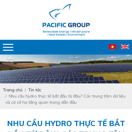
Trang chủ
Tin tức
Nhu cầu hydro thực tế bắt đầu từ đâu? Các trung tâm dữ liệu
và cơ sở hạ tầng quan trọng dẫn đầu
NHU CẦU HYDRO THỰC TẾ BẮT