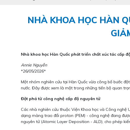
NHÀ KHOA HỌC HÀN QU
GIẢ
Nhà khoa học Hàn Quốc phát triển chất xúc tác cấp độ
Annie Nguyễn
*26/05/2026*
Một nhóm nghiên cứu tại Hàn Quốc vừa công bố bước đột p
nước. Đây được xem là một trong những tiến bộ quan trọng
Đột phá từ công nghệ cấp độ nguyên tử
Các nhà nghiên cứu thuộc Viện Khoa học và Công nghệ U
dạng màng trao đổi proton (PEM) - công nghệ đang được k
nguyên tử (Atomic Layer Deposition - ALD), cho phép kiểm 