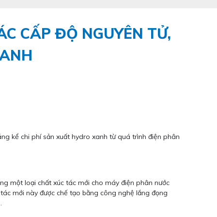
ÁC CẤP ĐỘ NGUYÊN TỬ,
XANH
g kể chi phí sản xuất hydro xanh từ quá trình điện phân
ng một loại chất xúc tác mới cho máy điện phân nước
c tác mới này được chế tạo bằng công nghệ lắng đọng
.