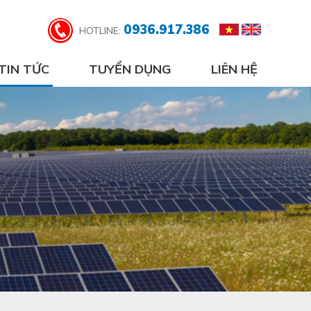
0936.917.386
HOTLINE:
TIN TỨC
TUYỂN DỤNG
LIÊN HỆ