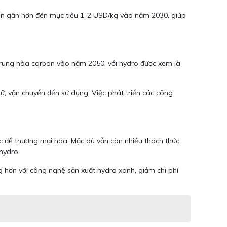
iến gần hơn đến mục tiêu 1-2 USD/kg vào năm 2030, giúp
trung hòa carbon vào năm 2050, với hydro được xem là
rữ, vận chuyển đến sử dụng. Việc phát triển các công
c để thương mại hóa. Mặc dù vẫn còn nhiều thách thức
hydro.
 hơn với công nghệ sản xuất hydro xanh, giảm chi phí