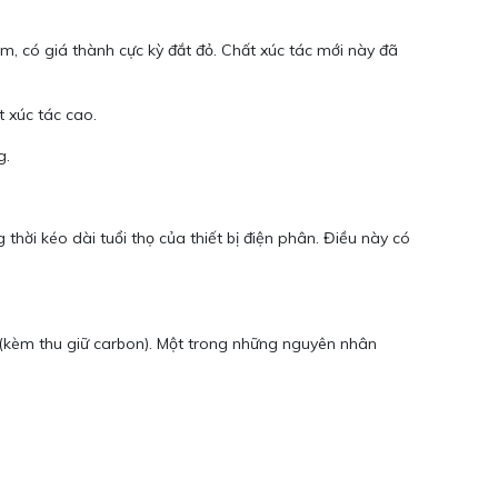
m, có giá thành cực kỳ đắt đỏ. Chất xúc tác mới này đã
t xúc tác cao.
g.
 thời kéo dài tuổi thọ của thiết bị điện phân. Điều này có
m (kèm thu giữ carbon). Một trong những nguyên nhân