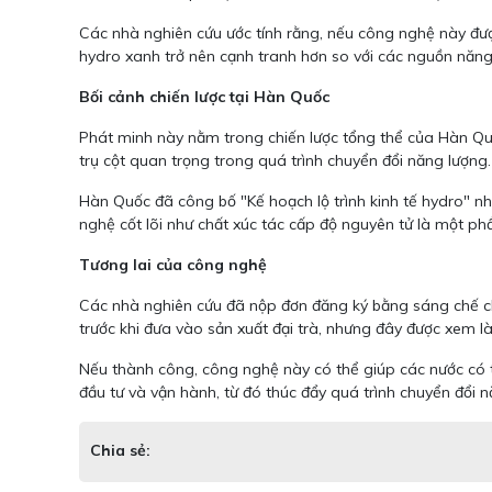
Các nhà nghiên cứu ước tính rằng, nếu công nghệ này đư
hydro xanh trở nên cạnh tranh hơn so với các nguồn năng
Bối cảnh chiến lược tại Hàn Quốc
Phát minh này nằm trong chiến lược tổng thể của Hàn Qu
trụ cột quan trọng trong quá trình chuyển đổi năng lượng.
Hàn Quốc đã công bố "Kế hoạch lộ trình kinh tế hydro" nh
nghệ cốt lõi như chất xúc tác cấp độ nguyên tử là một ph
Tương lai của công nghệ
Các nhà nghiên cứu đã nộp đơn đăng ký bằng sáng chế ch
trước khi đưa vào sản xuất đại trà, nhưng đây được xem l
Nếu thành công, công nghệ này có thể giúp các nước có 
đầu tư và vận hành, từ đó thúc đẩy quá trình chuyển đổi 
Chia sẻ: