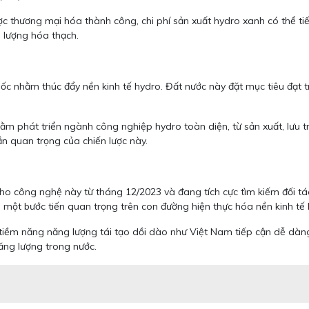
ợc thương mại hóa thành công, chi phí sản xuất hydro xanh có thể t
 lượng hóa thạch.
ốc nhằm thúc đẩy nền kinh tế hydro. Đất nước này đặt mục tiêu đạt 
ằm phát triển ngành công nghiệp hydro toàn diện, từ sản xuất, lưu t
ần quan trọng của chiến lược này.
o công nghệ này từ tháng 12/2023 và đang tích cực tìm kiếm đối tá
à một bước tiến quan trọng trên con đường hiện thực hóa nền kinh tế 
tiềm năng năng lượng tái tạo dồi dào như Việt Nam tiếp cận dễ dàng
năng lượng trong nước.