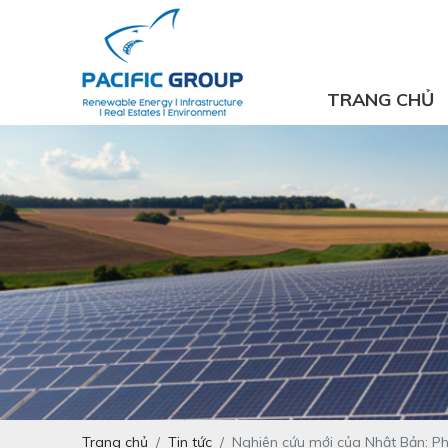
TRANG CHỦ
Trang chủ
Tin tức
Nghiên cứu mới của Nhật Bản: Phâ