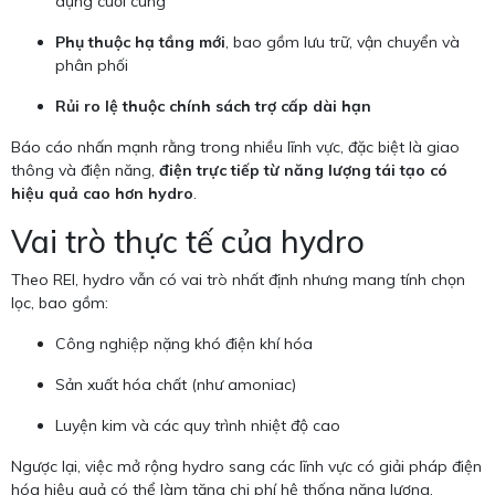
dụng cuối cùng
Phụ thuộc hạ tầng mới
, bao gồm lưu trữ, vận chuyển và
phân phối
Rủi ro lệ thuộc chính sách trợ cấp dài hạn
Báo cáo nhấn mạnh rằng trong nhiều lĩnh vực, đặc biệt là giao
thông và điện năng,
điện trực tiếp từ năng lượng tái tạo có
hiệu quả cao hơn hydro
.
Vai trò thực tế của hydro
Theo REI, hydro vẫn có vai trò nhất định nhưng mang tính chọn
lọc, bao gồm:
Công nghiệp nặng khó điện khí hóa
Sản xuất hóa chất (như amoniac)
Luyện kim và các quy trình nhiệt độ cao
Ngược lại, việc mở rộng hydro sang các lĩnh vực có giải pháp điện
hóa hiệu quả có thể làm tăng chi phí hệ thống năng lượng.