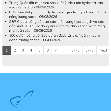
Trung Quốc đặt mục tiêu sản xuất 2 triệu tấn hydro tái tạo
vào năm 2030 - 06/08/2026
Bước tiến đột phá của Clyde Hydrogen trong lĩnh vực lưu trữ
năng lượng sạch - 06/08/2026
S&P Global công bố báo cáo triển vọng hydro sạch và các
dẫn xuất 2026: Tác động địa chính trị, chính sách và thương
mại toàn cầu - 06/08/2026
500 dự án công bố, 200 dự án được tài trợ: Ngành hydro
đang trưởng thành - 06/08/2026
1
2
3
4
5
6
7
...
3775
3776
Next