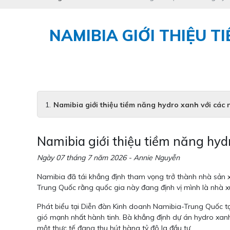
NAMIBIA GIỚI THIỆU 
Namibia giới thiệu tiềm năng hydro xanh với các
Namibia giới thiệu tiềm năng hyd
Ngày 07 tháng 7 năm 2026 - Annie Nguyễn
Namibia đã tái khẳng định tham vọng trở thành nhà sản 
Trung Quốc rằng quốc gia này đang định vị mình là nhà x
Phát biểu tại Diễn đàn Kinh doanh Namibia-Trung Quốc t
gió mạnh nhất hành tinh. Bà khẳng định dự án hydro xan
một thực tế đang thu hút hàng tỷ đô la đầu tư.