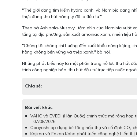
"Thế giới đang tìm kiếm hydro xanh, và Namibia đang nhìn
thực đang thu hút hàng tỷ đô la đầu tư."
Theo bà Ashipala-Musavyi, tầm nhìn của Namibia vượt xa v
tăng tại địa phương, sản xuất amoniac xanh, nhiên liệu h
"Chúng tôi không chỉ hướng đến xuất khẩu năng lượng; ch
hàng không bền vững và thép xanh," bà nói.
Những phát biểu này là một phần trong nỗ lực thu hút đầ
trình công nghiệp hóa, thu hút đầu tư trực tiếp nước ngoà
Chia sẻ:
Bài viết khác:
VAHC và EVEDI (Hàn Quốc) chính thức mở rộng hợp tá
- 07/08/2026
Obayashi áp dụng bê tông hấp thụ và cố định CO₂ cho
Kajima và Enzan Kobo phát triển công nghệ hiển thị