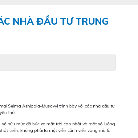
CÁC NHÀ ĐẦU TƯ TRUNG
mại Selma Ashipala-Musavyi trình bày với các nhà đầu tư
yên thô.
sở hữu mức độ bức xạ mặt trời cao nhất và một số luồng
át triển, không phải là một viễn cảnh viển vông mà là