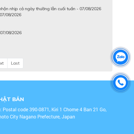
hộn nhịp cả ngày thường lẫn cuối tuần - 07/08/2026
 07/08/2026
 07/08/2026
xt
Last
NHẬT BẢN
o
: Postal code 390-0871, Kiri 1 Chome 4 Ban 21 Go,
oto City Nagano Prefecture, Japan