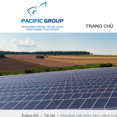
TRANG CHỦ
Trang chủ
Tin tức
Namibia giới thiệu tiềm năng hy