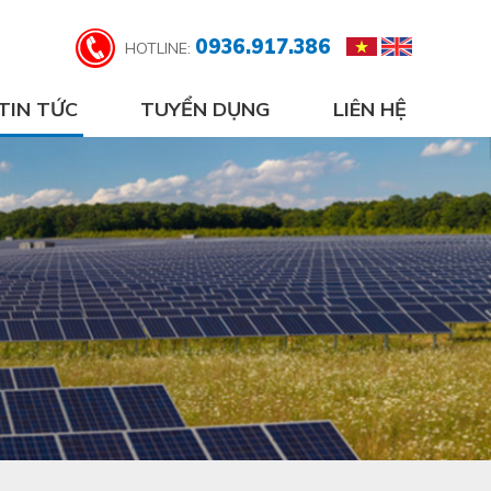
0936.917.386
HOTLINE:
TIN TỨC
TUYỂN DỤNG
LIÊN HỆ