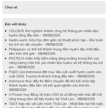
Chia sẻ:
Bài viết khác:
CELLSIUS thử nghiệm thành công hệ thống pin nhiên liệu
hydro lỏng đầu tiên - 09/08/2026
Hydro xanh: Hóa học đơn giản, kỹ thuật phức tạp – Bài toán
lưu trữ và vận chuyển - 08/08/2026
Philippines có thể trở thành trung tâm hydro địa chất đầu
tiên trên thế giới - 08/08/2026
PESTECH nhận thấy tiềm năng tăng trưởng trong lĩnh vực
năng lượng mặt trời, pin nhiên liệu hydro và hệ thống lưu trữ
pin - 08/08/2026
PGEO của Indonesia đặt mục tiêu sản xuất hydro xanh vào
cuối 2026, Toyota là khách hàng đầu tiên - 08/08/2026
Indonesia thúc đẩy thí điểm chuyển đổi khí bãi chôn lấp
thành hydro đầu tiên với kết quả nghiên cứu khả thi -
08/08/2026
U Power huy động 16 triệu USD từ cổ đông hiện hữu để mở
rộng trung tâm dữ liệu hydro tại Thái Lan - 08/08/2026
TAST hợp tác với Liên minh Thái Lan - Nhật Bản tại Hội nghị