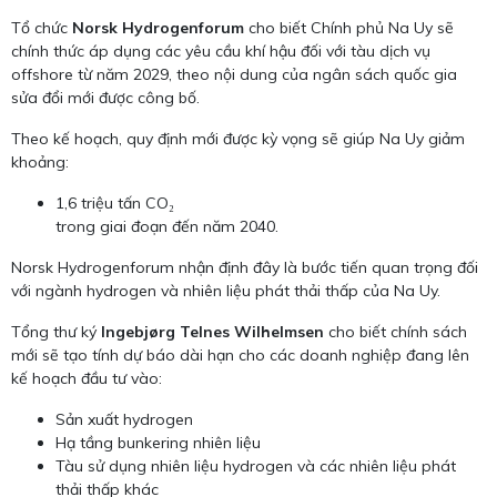
Tổ chức
Norsk Hydrogenforum
cho biết Chính phủ Na Uy sẽ
chính thức áp dụng các yêu cầu khí hậu đối với tàu dịch vụ
offshore từ năm 2029, theo nội dung của ngân sách quốc gia
sửa đổi mới được công bố.
Theo kế hoạch, quy định mới được kỳ vọng sẽ giúp Na Uy giảm
khoảng:
1,6 triệu tấn CO₂
trong giai đoạn đến năm 2040.
Norsk Hydrogenforum nhận định đây là bước tiến quan trọng đối
với ngành hydrogen và nhiên liệu phát thải thấp của Na Uy.
Tổng thư ký
Ingebjørg Telnes Wilhelmsen
cho biết chính sách
mới sẽ tạo tính dự báo dài hạn cho các doanh nghiệp đang lên
kế hoạch đầu tư vào:
Sản xuất hydrogen
Hạ tầng bunkering nhiên liệu
Tàu sử dụng nhiên liệu hydrogen và các nhiên liệu phát
thải thấp khác