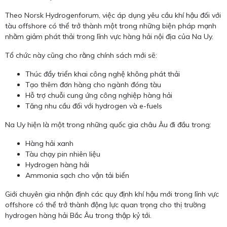
Theo Norsk Hydrogenforum, việc áp dụng yêu cầu khí hậu đối với
tàu offshore có thể trở thành một trong những biện pháp mạnh
nhằm giảm phát thải trong lĩnh vực hàng hải nội địa của Na Uy.
Tổ chức này cũng cho rằng chính sách mới sẽ:
Thúc đẩy triển khai công nghệ không phát thải
Tạo thêm đơn hàng cho ngành đóng tàu
Hỗ trợ chuỗi cung ứng công nghiệp hàng hải
Tăng nhu cầu đối với hydrogen và e-fuels
Na Uy hiện là một trong những quốc gia châu Âu đi đầu trong:
Hàng hải xanh
Tàu chạy pin nhiên liệu
Hydrogen hàng hải
Ammonia sạch cho vận tải biển
Giới chuyên gia nhận định các quy định khí hậu mới trong lĩnh vực
offshore có thể trở thành động lực quan trọng cho thị trường
hydrogen hàng hải Bắc Âu trong thập kỷ tới.