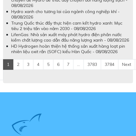
chuyên đề Hydro để thúc đẩy chuyển đổi năng lượng sạch -
08/08/2026
Hydro xanh cho tương lai của ngành công nghiệp khí -
08/08/2026
Trung Quốc thúc đẩy thực hiện cam kết hydro xanh: Mục
tiêu 2 triệu tấn vào năm 2030 - 08/08/2026
LifenGas: Nhà sản xuất máy phát hydro điện phân nước
kiềm chất lượng cao dẫn đầu năng lượng xanh - 08/08/2026
HD Hydrogen hoàn thiện hệ thống sản xuất hàng loạt pin
nhiên liệu oxit rắn (SOFC) kiểu Hàn Quốc - 08/08/2026
1
2
3
4
5
6
7
...
3783
3784
Next