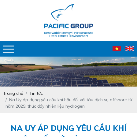
Trang chủ
Tin tức
Na Uy áp dụng yêu cầu khí hậu đối với tàu dịch vụ offshore từ
năm 2029, thúc đẩy nhiên liệu hydrogen
NA UY ÁP DỤNG YÊU CẦU KHÍ