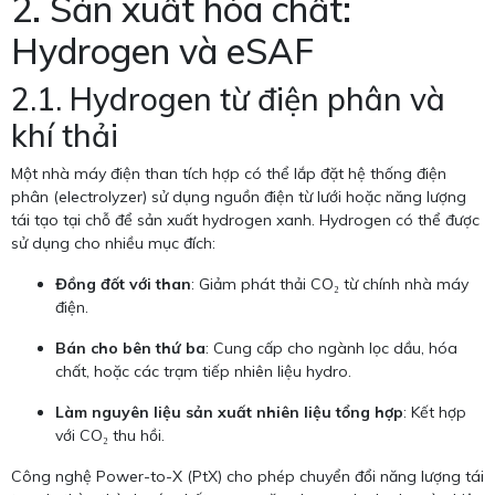
2. Sản xuất hóa chất:
Hydrogen và eSAF
2.1. Hydrogen từ điện phân và
khí thải
Một nhà máy điện than tích hợp có thể lắp đặt hệ thống điện
phân (electrolyzer) sử dụng nguồn điện từ lưới hoặc năng lượng
tái tạo tại chỗ để sản xuất hydrogen xanh. Hydrogen có thể được
sử dụng cho nhiều mục đích:
Đồng đốt với than
: Giảm phát thải CO₂ từ chính nhà máy
điện.
Bán cho bên thứ ba
: Cung cấp cho ngành lọc dầu, hóa
chất, hoặc các trạm tiếp nhiên liệu hydro.
Làm nguyên liệu sản xuất nhiên liệu tổng hợp
: Kết hợp
với CO₂ thu hồi.
Công nghệ Power-to-X (PtX) cho phép chuyển đổi năng lượng tái