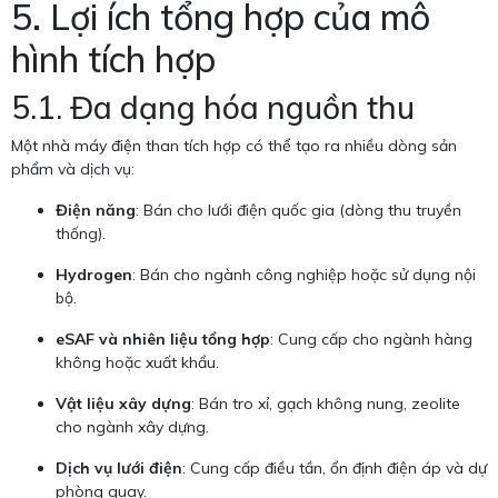
5. Lợi ích tổng hợp của mô
hình tích hợp
5.1. Đa dạng hóa nguồn thu
Một nhà máy điện than tích hợp có thể tạo ra nhiều dòng sản
phẩm và dịch vụ:
Điện năng
: Bán cho lưới điện quốc gia (dòng thu truyền
thống).
Hydrogen
: Bán cho ngành công nghiệp hoặc sử dụng nội
bộ.
eSAF và nhiên liệu tổng hợp
: Cung cấp cho ngành hàng
không hoặc xuất khẩu.
Vật liệu xây dựng
: Bán tro xỉ, gạch không nung, zeolite
cho ngành xây dựng.
Dịch vụ lưới điện
: Cung cấp điều tần, ổn định điện áp và dự
phòng quay.