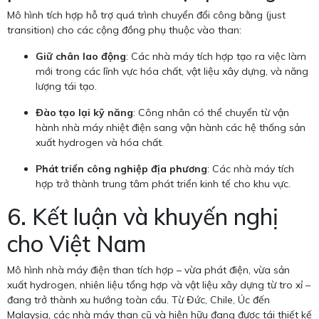
Mô hình tích hợp hỗ trợ quá trình chuyển đổi công bằng (just
transition) cho các cộng đồng phụ thuộc vào than:
Giữ chân lao động
: Các nhà máy tích hợp tạo ra việc làm
mới trong các lĩnh vực hóa chất, vật liệu xây dựng, và năng
lượng tái tạo.
Đào tạo lại kỹ năng
: Công nhân có thể chuyển từ vận
hành nhà máy nhiệt điện sang vận hành các hệ thống sản
xuất hydrogen và hóa chất.
Phát triển công nghiệp địa phương
: Các nhà máy tích
hợp trở thành trung tâm phát triển kinh tế cho khu vực.
6. Kết luận và khuyến nghị
cho Việt Nam
Mô hình nhà máy điện than tích hợp – vừa phát điện, vừa sản
xuất hydrogen, nhiên liệu tổng hợp và vật liệu xây dựng từ tro xỉ –
đang trở thành xu hướng toàn cầu. Từ Đức, Chile, Úc đến
Malaysia, các nhà máy than cũ và hiện hữu đang được tái thiết kế