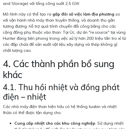
and Storage) với tổng công suất 2,5 GW.
Mô hình này có thể tạo ra
gấp đôi số việc làm địa phương
so
với vận hành nhà máy than truyền thống, và doanh thu gần
tương đương, hỗ trợ quá trình chuyển đổi công bằng cho các
cộng đồng phụ thuộc vào than. Tại Úc, dự án "re.source" tại vùng
Hunter đang tiên phong trong việc xử lý hơn 200 triệu tấn tro xỉ từ
các đập chứa để sản xuất vật liệu xây dựng và thép không gỉ
chất lượng cao.
4. Các thành phần bổ sung
khác
4.1. Thu hồi nhiệt và đồng phát
điện – nhiệt
Các nhà máy điện than hiện hữu có hệ thống tuabin và nhiệt
thừa có thể được tận dụng cho:
Cung cấp nhiệt cho các khu công nghiệp
: Sử dụng nhiệt