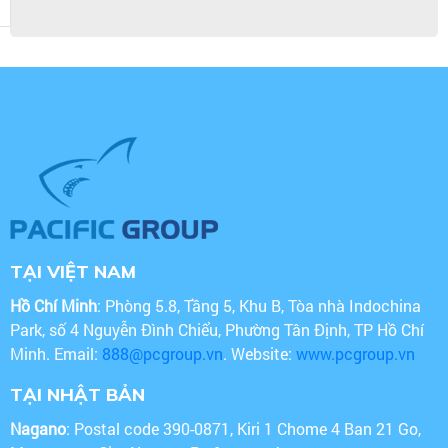
TẠI VIỆT NAM
Hồ Chí Minh
: Phòng 5.8, Tầng 5, Khu B, Tòa nhà Indochina
Park, số 4 Nguyễn Đình Chiểu, Phường Tân Định, TP Hồ Chí
Minh. Email:
888@pcgroup.vn
. Website:
www.pcgroup.vn
TẠI NHẬT BẢN
Nagano
: Postal code 390-0871, Kiri 1 Chome 4 Ban 21 Go,