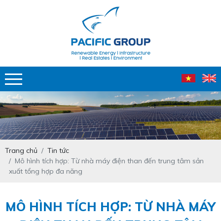
Trang chủ
Tin tức
Mô hình tích hợp: Từ nhà máy điện than đến trung tâm sản
xuất tổng hợp đa năng
MÔ HÌNH TÍCH HỢP: TỪ NHÀ MÁY