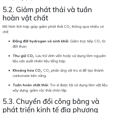
5.2. Giảm phát thải và tuần
hoàn vật chất
Mô hình tích hợp giúp giảm phát thải CO₂ thông qua nhiều cơ
chế:
Đồng đốt hydrogen và sinh khối
: Giảm trực tiếp CO₂ từ
đốt than.
Thu giữ CO₂
: Lưu trữ vĩnh viễn hoặc sử dụng làm nguyên
liệu sản xuất nhiên liệu tổng hợp.
Khoáng hóa CO₂
: CO₂ phản ứng với tro xỉ để tạo thành
carbonate bền vững.
Tuần hoàn chất thải
: Tro xỉ được tái sử dụng làm vật liệu
xây dựng, giảm rác thải chôn lấp.
5.3. Chuyển đổi công bằng và
phát triển kinh tế địa phương