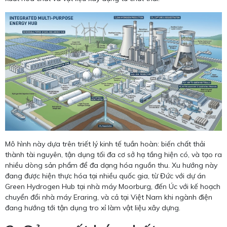
Mô hình này dựa trên triết lý kinh tế tuần hoàn: biến chất thải
thành tài nguyên, tận dụng tối đa cơ sở hạ tầng hiện có, và tạo ra
nhiều dòng sản phẩm để đa dạng hóa nguồn thu. Xu hướng này
đang được hiện thực hóa tại nhiều quốc gia, từ Đức với dự án
Green Hydrogen Hub tại nhà máy Moorburg, đến Úc với kế hoạch
chuyển đổi nhà máy Eraring, và cả tại Việt Nam khi ngành điện
đang hướng tới tận dụng tro xỉ làm vật liệu xây dựng.