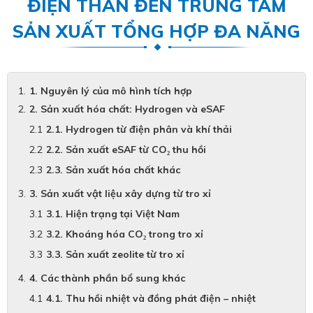
ĐIỆN THAN ĐẾN TRUNG TÂM
SẢN XUẤT TỔNG HỢP ĐA NĂNG
1. Nguyên lý của mô hình tích hợp
2. Sản xuất hóa chất: Hydrogen và eSAF
2.1. Hydrogen từ điện phân và khí thải
2.2. Sản xuất eSAF từ CO₂ thu hồi
2.3. Sản xuất hóa chất khác
3. Sản xuất vật liệu xây dựng từ tro xỉ
3.1. Hiện trạng tại Việt Nam
3.2. Khoáng hóa CO₂ trong tro xỉ
3.3. Sản xuất zeolite từ tro xỉ
4. Các thành phần bổ sung khác
4.1. Thu hồi nhiệt và đồng phát điện – nhiệt