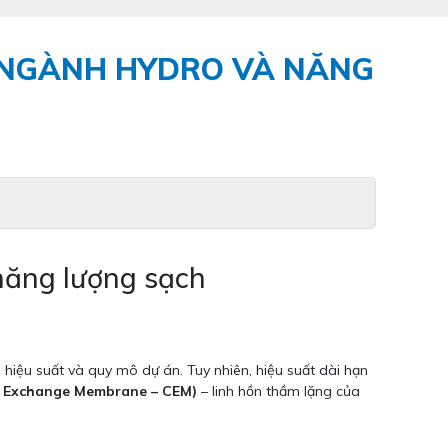
A NGÀNH HYDRO VÀ NĂNG
năng lượng sạch
hiệu suất và quy mô dự án. Tuy nhiên, hiệu suất dài hạn
on Exchange Membrane – CEM)
– linh hồn thầm lặng của