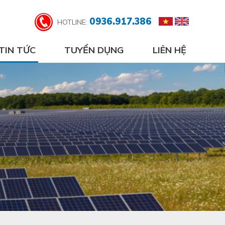
0936.917.386
HOTLINE:
TIN TỨC
TUYỂN DỤNG
LIÊN HỆ