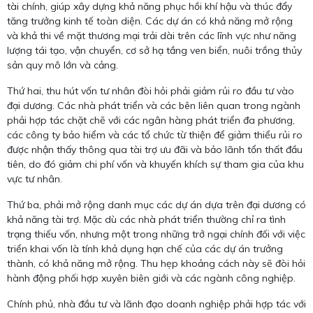
tài chính, giúp xây dựng khả năng phục hồi khí hậu và thúc đẩy
tăng trưởng kinh tế toàn diện. Các dự án có khả năng mở rộng
và khả thi về mặt thương mại trải dài trên các lĩnh vực như năng
lượng tái tạo, vận chuyển, cơ sở hạ tầng ven biển, nuôi trồng thủy
sản quy mô lớn và cảng.
Thứ hai, thu hút vốn tư nhân đòi hỏi phải giảm rủi ro đầu tư vào
đại dương. Các nhà phát triển và các bên liên quan trong ngành
phải hợp tác chặt chẽ với các ngân hàng phát triển đa phương,
các công ty bảo hiểm và các tổ chức từ thiện để giảm thiểu rủi ro
được nhận thấy thông qua tài trợ ưu đãi và bảo lãnh tổn thất đầu
tiên, do đó giảm chi phí vốn và khuyến khích sự tham gia của khu
vực tư nhân.
Thứ ba, phải mở rộng danh mục các dự án dựa trên đại dương có
khả năng tài trợ. Mặc dù các nhà phát triển thường chỉ ra tình
trạng thiếu vốn, nhưng một trong những trở ngại chính đối với việc
triển khai vốn là tính khả dụng hạn chế của các dự án trưởng
thành, có khả năng mở rộng. Thu hẹp khoảng cách này sẽ đòi hỏi
hành động phối hợp xuyên biên giới và các ngành công nghiệp.
Chính phủ, nhà đầu tư và lãnh đạo doanh nghiệp phải hợp tác với