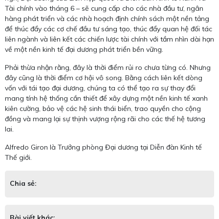
Tài chính vào tháng 6 – sẽ cung cấp cho các nhà đầu tư, ngân
hàng phát triển và các nhà hoạch định chính sách một nền tảng
để thúc đẩy các cơ chế đầu tư sáng tạo, thúc đẩy quan hệ đối tác
liên ngành và liên kết các chiến lược tài chính với tầm nhìn dài hạn
về một nền kinh tế đại dương phát triển bền vững.
Phải thừa nhận rằng, đây là thời điểm rủi ro chưa từng có. Nhưng
đây cũng là thời điểm cơ hội vô song. Bằng cách liên kết dòng
vốn với tái tạo đại dương, chúng ta có thể tạo ra sự thay đổi
mang tính hệ thống cần thiết để xây dựng một nền kinh tế xanh
kiên cường, bảo vệ các hệ sinh thái biển, trao quyền cho cộng
đồng và mang lại sự thịnh vượng rộng rãi cho các thế hệ tương
lai.
Alfredo Giron là Trưởng phòng Đại dương tại Diễn đàn Kinh tế
Thế giới.
Chia sẻ:
Bài viết khác: