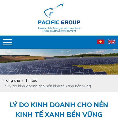
Trang chủ
Tin tức
Lý do kinh doanh cho nền kinh tế xanh bền vững
LÝ DO KINH DOANH CHO NỀN
KINH TẾ XANH BỀN VỮNG