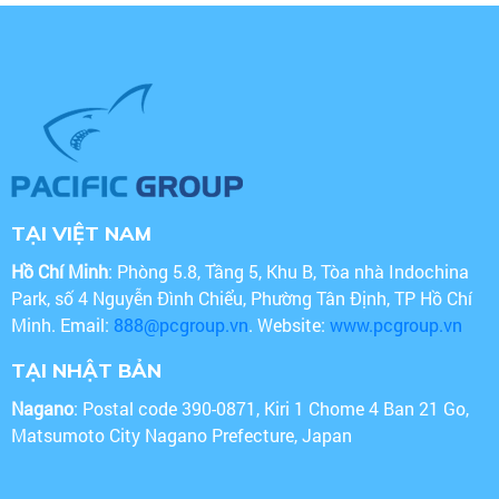
TẠI VIỆT NAM
Hồ Chí Minh
: Phòng 5.8, Tầng 5, Khu B, Tòa nhà Indochina
Park, số 4 Nguyễn Đình Chiểu, Phường Tân Định, TP Hồ Chí
Minh. Email:
888@pcgroup.vn
. Website:
www.pcgroup.vn
TẠI NHẬT BẢN
Nagano
: Postal code 390-0871, Kiri 1 Chome 4 Ban 21 Go,
Matsumoto City Nagano Prefecture, Japan