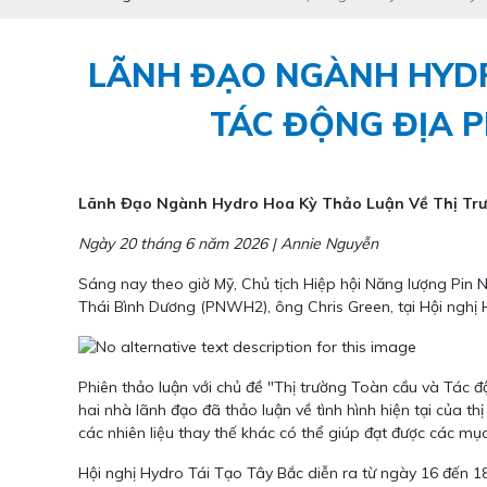
LÃNH ĐẠO NGÀNH HYDR
TÁC ĐỘNG ĐỊA P
Lãnh Đạo Ngành Hydro Hoa Kỳ Thảo Luận Về Thị Trư
Ngày 20 tháng 6 năm 2026 | Annie Nguyễn
Sáng nay theo giờ Mỹ, Chủ tịch Hiệp hội Năng lượng Pin 
Thái Bình Dương (PNWH2), ông Chris Green, tại Hội nghị 
Phiên thảo luận với chủ đề "Thị trường Toàn cầu và Tác đ
hai nhà lãnh đạo đã thảo luận về tình hình hiện tại của 
các nhiên liệu thay thế khác có thể giúp đạt được các mụ
Hội nghị Hydro Tái Tạo Tây Bắc diễn ra từ ngày 16 đến 18