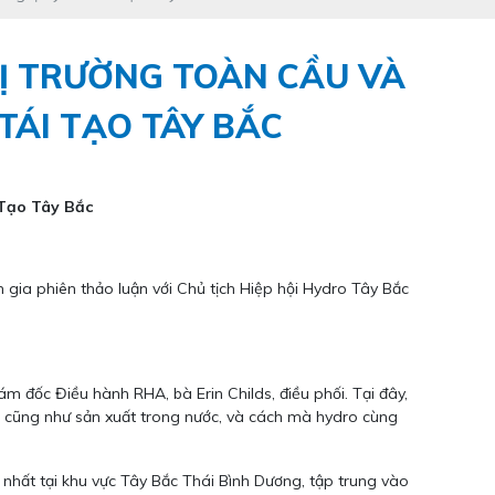
Ị TRƯỜNG TOÀN CẦU VÀ
TÁI TẠO TÂY BẮC
Tạo Tây Bắc
gia phiên thảo luận với Chủ tịch Hiệp hội Hydro Tây Bắc
m đốc Điều hành RHA, bà Erin Childs, điều phối. Tại đây,
cầu cũng như sản xuất trong nước, và cách mà hydro cùng
 nhất tại khu vực Tây Bắc Thái Bình Dương, tập trung vào