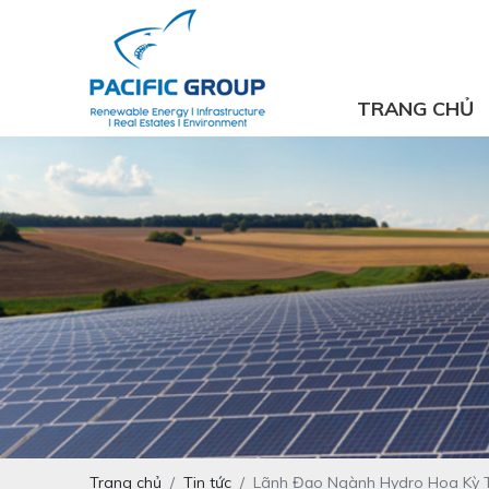
TRANG CHỦ
Trang chủ
Tin tức
Lãnh Đạo Ngành Hydro Hoa Kỳ T