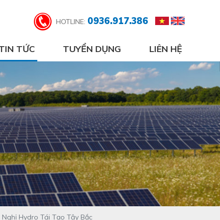
0936.917.386
HOTLINE:
TIN TỨC
TUYỂN DỤNG
LIÊN HỆ
 Nghị Hydro Tái Tạo Tây Bắc