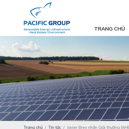
TRANG CHỦ
Trang chủ
Tin tức
Javier Brey nhận Giải thưởng IA