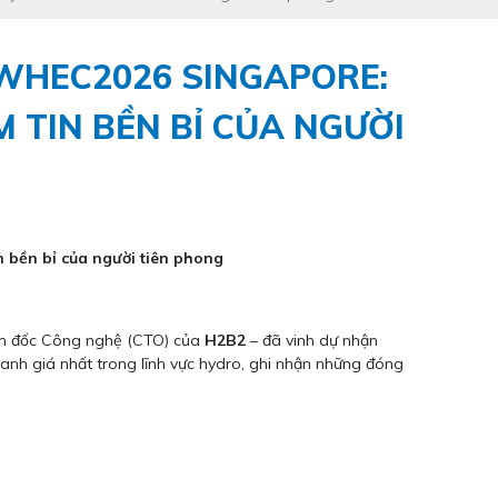
 WHEC2026 SINGAPORE:
 TIN BỀN BỈ CỦA NGƯỜI
 bền bỉ của người tiên phong
m đốc Công nghệ (CTO) của
H2B2
– đã vinh dự nhận
anh giá nhất trong lĩnh vực hydro, ghi nhận những đóng