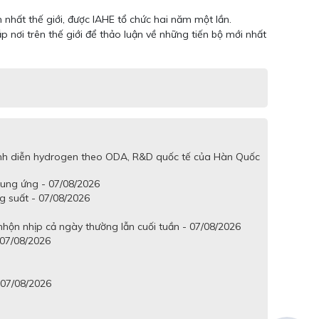
nhất thế giới, được IAHE tổ chức hai năm một lần.
nơi trên thế giới để thảo luận về những tiến bộ mới nhất
trình diễn hydrogen theo ODA, R&D quốc tế của Hàn Quốc
cung ứng - 07/08/2026
g suất - 07/08/2026
hộn nhịp cả ngày thường lẫn cuối tuần - 07/08/2026
 07/08/2026
 07/08/2026