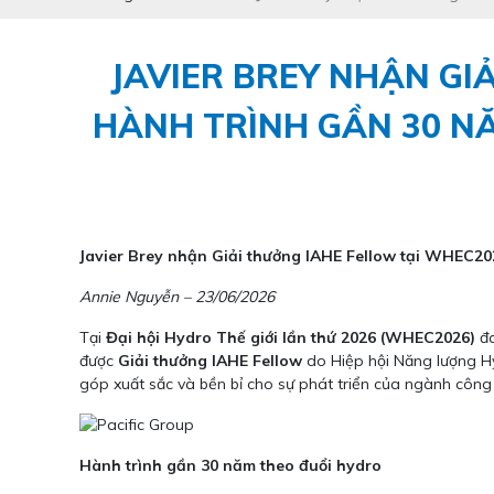
JAVIER BREY NHẬN GI
HÀNH TRÌNH GẦN 30 NĂ
Javier Brey nhận Giải thưởng IAHE Fellow tại WHEC202
Annie Nguyễn – 23/06/2026
Tại
Đại hội Hydro Thế giới lần thứ 2026 (WHEC2026)
đa
được
Giải thưởng IAHE Fellow
do Hiệp hội Năng lượng Hy
góp xuất sắc và bền bỉ cho sự phát triển của ngành công
Hành trình gần 30 năm theo đuổi hydro