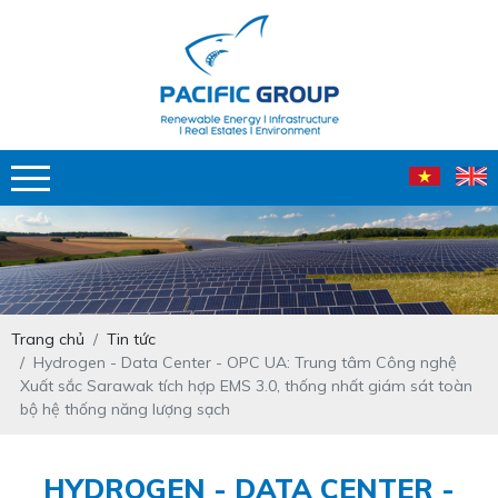
Trang chủ
Tin tức
Hydrogen - Data Center - OPC UA: Trung tâm Công nghệ
Xuất sắc Sarawak tích hợp EMS 3.0, thống nhất giám sát toàn
bộ hệ thống năng lượng sạch
HYDROGEN - DATA CENTER -