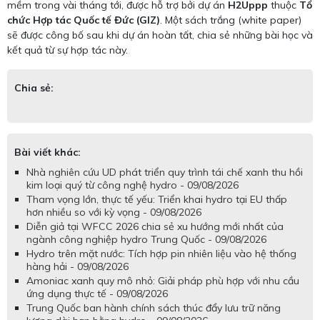
mềm trong vài tháng tới, được hỗ trợ bởi dự án
H2Uppp
thuộc
Tổ
chức Hợp tác Quốc tế Đức (GIZ)
. Một sách trắng (white paper)
sẽ được công bố sau khi dự án hoàn tất, chia sẻ những bài học và
kết quả từ sự hợp tác này.
Chia sẻ:
Bài viết khác:
Nhà nghiên cứu UD phát triển quy trình tái chế xanh thu hồi
kim loại quý từ công nghệ hydro - 09/08/2026
Tham vọng lớn, thực tế yếu: Triển khai hydro tại EU thấp
hơn nhiều so với kỳ vọng - 09/08/2026
Diễn giả tại WFCC 2026 chia sẻ xu hướng mới nhất của
ngành công nghiệp hydro Trung Quốc - 09/08/2026
Hydro trên mặt nước: Tích hợp pin nhiên liệu vào hệ thống
hàng hải - 09/08/2026
Amoniac xanh quy mô nhỏ: Giải pháp phù hợp với nhu cầu
ứng dụng thực tế - 09/08/2026
Trung Quốc ban hành chính sách thúc đẩy lưu trữ năng