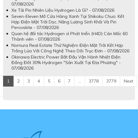
07/08/2026
Xe Tải Pin Nhiên Liệu Hydrogen Là Gì? - 07/08/2026
Seven-Eleven Mở Cửa Hàng Xanh Tại Shikoku Chuo: Kết
Hợp Điện Mặt Trời Dọc, Năng Lượng Sinh Khối Và Pin
Perovskite - 07/08/2026
Quan hệ đối tác Hydrogen vì Phát triển (H4D) Cán Mốc 60
Thành viên - 07/08/2026
Nomura Real Estate Thử Nghiệm Điện Mặt Trời Kết Hợp
Trồng Lúa Với Công Nghệ Theo Dõi Trục Đơn - 07/08/2026
Okinawa Electric Power Bắt Đầu Vận Hành Nhiệt Điện
Đồng Đốt 30% Hydrogen "Sản Xuất Tại Địa Phương" -
07/08/2026
1
2
3
4
5
6
7
...
3778
3779
Next