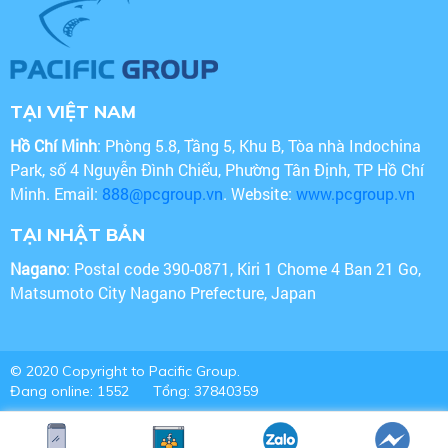
TẠI VIỆT NAM
Hồ Chí Minh
: Phòng 5.8, Tầng 5, Khu B, Tòa nhà Indochina
Park, số 4 Nguyễn Đình Chiểu, Phường Tân Định, TP Hồ Chí
Minh. Email:
888@pcgroup.vn
. Website:
www.pcgroup.vn
TẠI NHẬT BẢN
Nagano
: Postal code 390-0871, Kiri 1 Chome 4 Ban 21 Go,
Matsumoto City Nagano Prefecture, Japan
© 2020 Copyright to Pacific Group.
Đang online: 1552
Tổng: 37840359