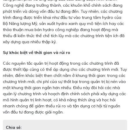
Công nghệ đang trưởng thành, các khuôn khổ chính sách đang
phát triển và dòng vốn đầu tư đang đến. Tuy nhiên, các chương
trình đang được triển khai như đầu tư vào trung tâm hydro của
Bộ Năng lượng Mỹ, sản xuất hydro xanh quy mô tiện ích hay các
thỏa thuận mua bán hydro công nghiệp đang hoạt động mà
thiếu đi kiến thức thể chế tích lũy mà các chương trình tiện ích đã
xây dựng qua nhiều thập kỷ.
Sự khác biệt về thời gian và rủi ro
Các nguyên tắc quản trị hoạt động trong các chương trình đã
được thiết lập cũng có thể áp dụng cho các chương trình mới. Tuy
nhiên, điểm khác biệt then chốt nằm ở khung thời gian: trong các
chương trình mới, chi phí của sự thất bại trong quản trị bị nén vào
một khung thời gian ngắn hơn nhiều. Điều này đòi hỏi các nhà
quản lý chương trình và hoạch định chính sách phải xây dựng các
mô hình quản trị linh hoạt, có khả năng thích ứng và học hỏi
nhanh chóng để giảm thiểu rủi ro và tận dụng cơ hội từ nguồn
vốn đầu tư đang được giải ngân.
Chia sẻ: