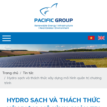
Trang chủ
Tin tức
Hydro sạch và thách thức xây dựng mô hình quản trị chương
trình
HYDRO SẠCH VÀ THÁCH THỨC