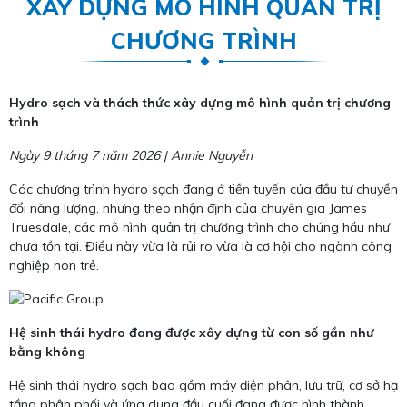
XÂY DỰNG MÔ HÌNH QUẢN TRỊ
CHƯƠNG TRÌNH
Hydro sạch và thách thức xây dựng mô hình quản trị chương
trình
Ngày 9 tháng 7 năm 2026 | Annie Nguyễn
Các chương trình hydro sạch đang ở tiền tuyến của đầu tư chuyển
đổi năng lượng, nhưng theo nhận định của chuyên gia James
Truesdale, các mô hình quản trị chương trình cho chúng hầu như
chưa tồn tại. Điều này vừa là rủi ro vừa là cơ hội cho ngành công
nghiệp non trẻ.
Hệ sinh thái hydro đang được xây dựng từ con số gần như
bằng không
Hệ sinh thái hydro sạch bao gồm máy điện phân, lưu trữ, cơ sở hạ
tầng phân phối và ứng dụng đầu cuối đang được hình thành.