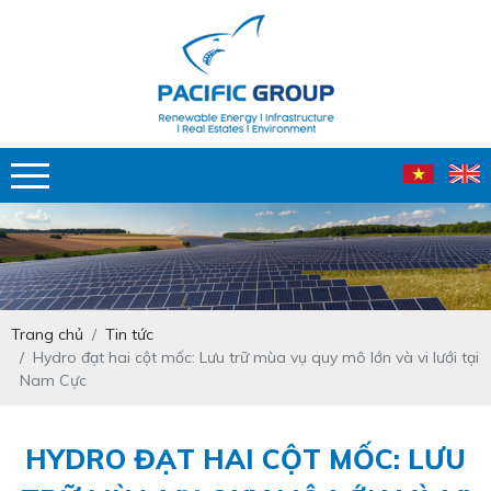
Trang chủ
Tin tức
Hydro đạt hai cột mốc: Lưu trữ mùa vụ quy mô lớn và vi lưới tại
Nam Cực
HYDRO ĐẠT HAI CỘT MỐC: LƯU