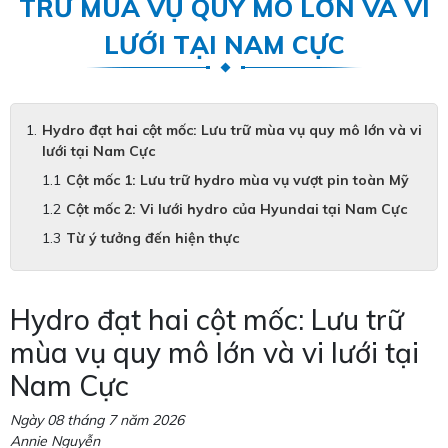
TRỮ MÙA VỤ QUY MÔ LỚN VÀ VI
LƯỚI TẠI NAM CỰC
Hydro đạt hai cột mốc: Lưu trữ mùa vụ quy mô lớn và vi
lưới tại Nam Cực
Cột mốc 1: Lưu trữ hydro mùa vụ vượt pin toàn Mỹ
Cột mốc 2: Vi lưới hydro của Hyundai tại Nam Cực
Từ ý tưởng đến hiện thực
Hydro đạt hai cột mốc: Lưu trữ
mùa vụ quy mô lớn và vi lưới tại
Nam Cực
Ngày 08 tháng 7 năm 2026
Annie Nguyễn