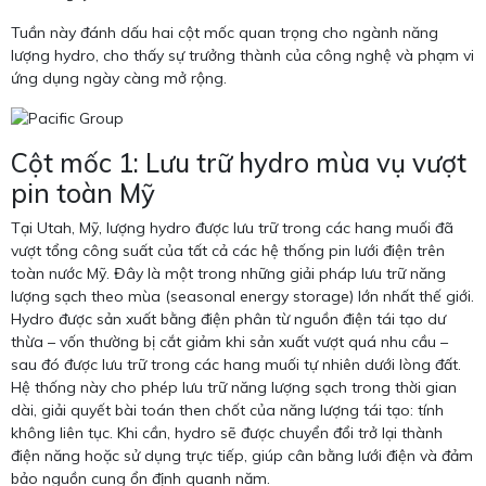
Tuần này đánh dấu hai cột mốc quan trọng cho ngành năng
lượng hydro, cho thấy sự trưởng thành của công nghệ và phạm vi
ứng dụng ngày càng mở rộng.
Cột mốc 1: Lưu trữ hydro mùa vụ vượt
pin toàn Mỹ
Tại Utah, Mỹ, lượng hydro được lưu trữ trong các hang muối đã
vượt tổng công suất của tất cả các hệ thống pin lưới điện trên
toàn nước Mỹ. Đây là một trong những giải pháp lưu trữ năng
lượng sạch theo mùa (seasonal energy storage) lớn nhất thế giới.
Hydro được sản xuất bằng điện phân từ nguồn điện tái tạo dư
thừa – vốn thường bị cắt giảm khi sản xuất vượt quá nhu cầu –
sau đó được lưu trữ trong các hang muối tự nhiên dưới lòng đất.
Hệ thống này cho phép lưu trữ năng lượng sạch trong thời gian
dài, giải quyết bài toán then chốt của năng lượng tái tạo: tính
không liên tục. Khi cần, hydro sẽ được chuyển đổi trở lại thành
điện năng hoặc sử dụng trực tiếp, giúp cân bằng lưới điện và đảm
bảo nguồn cung ổn định quanh năm.