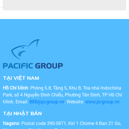
TẠI VIỆT NAM
Hồ Chí Minh
: Phòng 5.8, Tầng 5, Khu B, Tòa nhà Indochina
Park, số 4 Nguyễn Đình Chiểu, Phường Tân Định, TP Hồ Chí
Minh. Email:
888@pcgroup.vn
. Website:
www.pcgroup.vn
TẠI NHẬT BẢN
Nagano
: Postal code 390-0871, Kiri 1 Chome 4 Ban 21 Go,