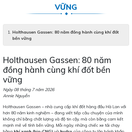
VỮNG
Holthausen Gassen: 80 năm đồng hành cùng khí đốt
bền vững
Holthausen Gassen: 80 năm
đồng hành cùng khí đốt bền
vững
Ngày 08 tháng 7 năm 2026
Annie Nguyễn
Holthausen Gassen – nhà cung cấp khí đốt hàng đầu Hà Lan với
hơn 80 năm kinh nghiệm – đang viết tiếp câu chuyện của mình
không chỉ bằng chất lượng và độ tin cậy, mà còn bằng cam kết
mạnh mẽ về tính bền vững. Mỗi ngày, những chiếc xe tải chạy
bằng
khí xanh (bio-CNG)
và
hydro
của công ty lăn bánh khắp