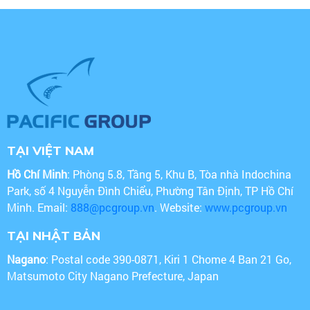
TẠI VIỆT NAM
Hồ Chí Minh
: Phòng 5.8, Tầng 5, Khu B, Tòa nhà Indochina
Park, số 4 Nguyễn Đình Chiểu, Phường Tân Định, TP Hồ Chí
Minh. Email:
888@pcgroup.vn
. Website:
www.pcgroup.vn
TẠI NHẬT BẢN
Nagano
: Postal code 390-0871, Kiri 1 Chome 4 Ban 21 Go,
Matsumoto City Nagano Prefecture, Japan