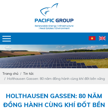
Trang chủ
Tin tức
Holthausen Gassen: 80 năm đồng hành cùng khí đốt bền vững
HOLTHAUSEN GASSEN: 80 NĂM
ĐỒNG HÀNH CÙNG KHÍ ĐỐT BỀN