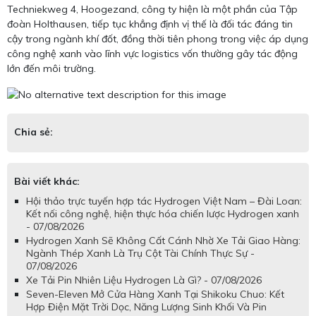
Techniekweg 4, Hoogezand, công ty hiện là một phần của Tập
đoàn Holthausen, tiếp tục khẳng định vị thế là đối tác đáng tin
cậy trong ngành khí đốt, đồng thời tiên phong trong việc áp dụng
công nghệ xanh vào lĩnh vực logistics vốn thường gây tác động
lớn đến môi trường.
Chia sẻ:
Bài viết khác:
Hội thảo trực tuyến hợp tác Hydrogen Việt Nam – Đài Loan:
Kết nối công nghệ, hiện thực hóa chiến lược Hydrogen xanh
- 07/08/2026
Hydrogen Xanh Sẽ Không Cất Cánh Nhờ Xe Tải Giao Hàng:
Ngành Thép Xanh Là Trụ Cột Tài Chính Thực Sự -
07/08/2026
Xe Tải Pin Nhiên Liệu Hydrogen Là Gì? - 07/08/2026
Seven-Eleven Mở Cửa Hàng Xanh Tại Shikoku Chuo: Kết
Hợp Điện Mặt Trời Dọc, Năng Lượng Sinh Khối Và Pin