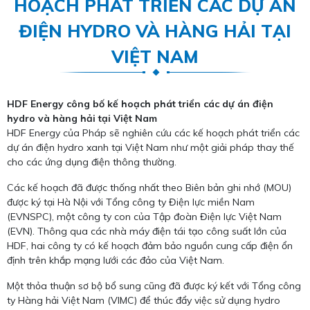
HOẠCH PHÁT TRIỂN CÁC DỰ ÁN
ĐIỆN HYDRO VÀ HÀNG HẢI TẠI
VIỆT NAM
HDF Energy công bố kế hoạch phát triển các dự án điện
hydro và hàng hải tại Việt Nam
HDF Energy của Pháp sẽ nghiên cứu các kế hoạch phát triển các
dự án điện hydro xanh tại Việt Nam như một giải pháp thay thế
cho các ứng dụng điện thông thường.
Các kế hoạch đã được thống nhất theo Biên bản ghi nhớ (MOU)
được ký tại Hà Nội với Tổng công ty Điện lực miền Nam
(EVNSPC), một công ty con của Tập đoàn Điện lực Việt Nam
(EVN). Thông qua các nhà máy điện tái tạo công suất lớn của
HDF, hai công ty có kế hoạch đảm bảo nguồn cung cấp điện ổn
định trên khắp mạng lưới các đảo của Việt Nam.
Một thỏa thuận sơ bộ bổ sung cũng đã được ký kết với Tổng công
ty Hàng hải Việt Nam (VIMC) để thúc đẩy việc sử dụng hydro