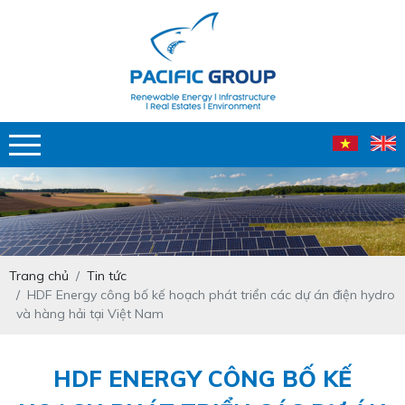
Trang chủ
Tin tức
HDF Energy công bố kế hoạch phát triển các dự án điện hydro
và hàng hải tại Việt Nam
HDF ENERGY CÔNG BỐ KẾ