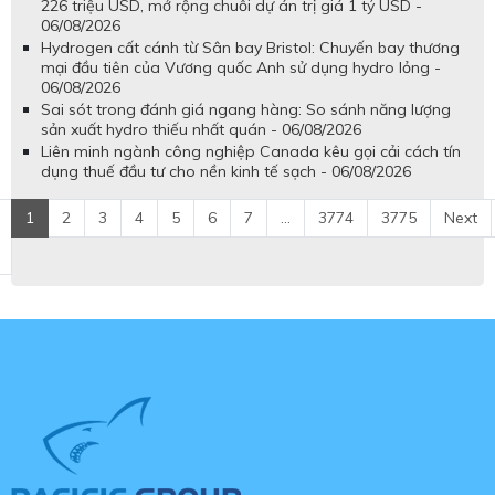
226 triệu USD, mở rộng chuỗi dự án trị giá 1 tỷ USD -
06/08/2026
Hydrogen cất cánh từ Sân bay Bristol: Chuyến bay thương
mại đầu tiên của Vương quốc Anh sử dụng hydro lỏng -
06/08/2026
Sai sót trong đánh giá ngang hàng: So sánh năng lượng
sản xuất hydro thiếu nhất quán - 06/08/2026
Liên minh ngành công nghiệp Canada kêu gọi cải cách tín
dụng thuế đầu tư cho nền kinh tế sạch - 06/08/2026
1
2
3
4
5
6
7
...
3774
3775
Next