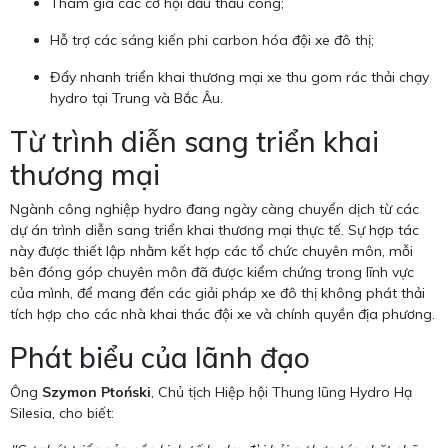
Tham gia các cơ hội đấu thầu công;
Hỗ trợ các sáng kiến phi carbon hóa đội xe đô thị;
Đẩy nhanh triển khai thương mại xe thu gom rác thải chạy
hydro tại Trung và Bắc Âu.
Từ trình diễn sang triển khai
thương mại
Ngành công nghiệp hydro đang ngày càng chuyển dịch từ các
dự án trình diễn sang triển khai thương mại thực tế. Sự hợp tác
này được thiết lập nhằm kết hợp các tổ chức chuyên môn, mỗi
bên đóng góp chuyên môn đã được kiểm chứng trong lĩnh vực
của mình, để mang đến các giải pháp xe đô thị không phát thải
tích hợp cho các nhà khai thác đội xe và chính quyền địa phương.
Phát biểu của lãnh đạo
Ông
Szymon Ptoński
, Chủ tịch Hiệp hội Thung lũng Hydro Hạ
Silesia, cho biết: