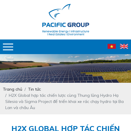
Trang chủ
Tin tức
H2X Global hợp tác chiến lược cùng Thung lũng Hydro Hạ
Silesia và Sigma Project để triển khai xe rác chạy hydro tại Ba
Lan và châu Âu
H2X GLOBAL HỢP TÁC CHIẾN