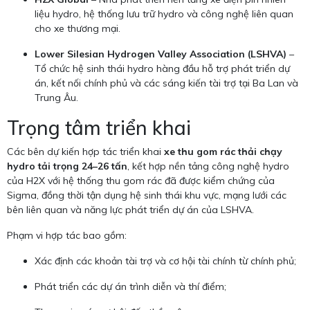
liệu hydro, hệ thống lưu trữ hydro và công nghệ liên quan
cho xe thương mại.
Lower Silesian Hydrogen Valley Association (LSHVA)
–
Tổ chức hệ sinh thái hydro hàng đầu hỗ trợ phát triển dự
án, kết nối chính phủ và các sáng kiến tài trợ tại Ba Lan và
Trung Âu.
Trọng tâm triển khai
Các bên dự kiến hợp tác triển khai
xe thu gom rác thải chạy
hydro tải trọng 24–26 tấn
, kết hợp nền tảng công nghệ hydro
của H2X với hệ thống thu gom rác đã được kiểm chứng của
Sigma, đồng thời tận dụng hệ sinh thái khu vực, mạng lưới các
bên liên quan và năng lực phát triển dự án của LSHVA.
Phạm vi hợp tác bao gồm:
Xác định các khoản tài trợ và cơ hội tài chính từ chính phủ;
Phát triển các dự án trình diễn và thí điểm;