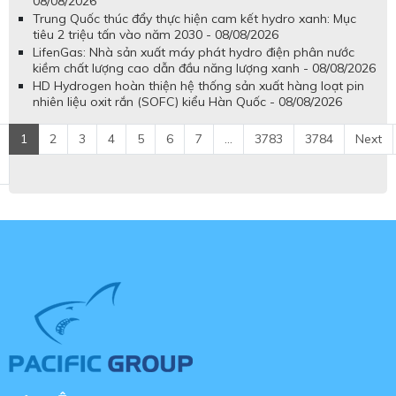
08/08/2026
Trung Quốc thúc đẩy thực hiện cam kết hydro xanh: Mục
tiêu 2 triệu tấn vào năm 2030 - 08/08/2026
LifenGas: Nhà sản xuất máy phát hydro điện phân nước
kiềm chất lượng cao dẫn đầu năng lượng xanh - 08/08/2026
HD Hydrogen hoàn thiện hệ thống sản xuất hàng loạt pin
nhiên liệu oxit rắn (SOFC) kiểu Hàn Quốc - 08/08/2026
1
2
3
4
5
6
7
...
3783
3784
Next