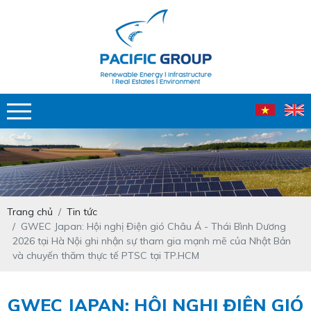
Trang chủ
Tin tức
GWEC Japan: Hội nghị Điện gió Châu Á - Thái Bình Dương
2026 tại Hà Nội ghi nhận sự tham gia mạnh mẽ của Nhật Bản
và chuyến thăm thực tế PTSC tại TP.HCM
GWEC JAPAN: HỘI NGHỊ ĐIỆN GIÓ