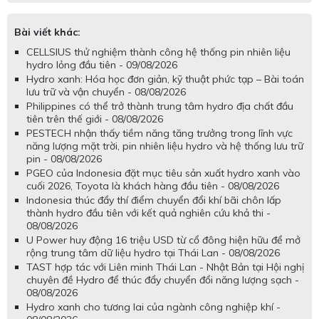
Bài viết khác:
CELLSIUS thử nghiệm thành công hệ thống pin nhiên liệu
hydro lỏng đầu tiên - 09/08/2026
Hydro xanh: Hóa học đơn giản, kỹ thuật phức tạp – Bài toán
lưu trữ và vận chuyển - 08/08/2026
Philippines có thể trở thành trung tâm hydro địa chất đầu
tiên trên thế giới - 08/08/2026
PESTECH nhận thấy tiềm năng tăng trưởng trong lĩnh vực
năng lượng mặt trời, pin nhiên liệu hydro và hệ thống lưu trữ
pin - 08/08/2026
PGEO của Indonesia đặt mục tiêu sản xuất hydro xanh vào
cuối 2026, Toyota là khách hàng đầu tiên - 08/08/2026
Indonesia thúc đẩy thí điểm chuyển đổi khí bãi chôn lấp
thành hydro đầu tiên với kết quả nghiên cứu khả thi -
08/08/2026
U Power huy động 16 triệu USD từ cổ đông hiện hữu để mở
rộng trung tâm dữ liệu hydro tại Thái Lan - 08/08/2026
TAST hợp tác với Liên minh Thái Lan - Nhật Bản tại Hội nghị
chuyên đề Hydro để thúc đẩy chuyển đổi năng lượng sạch -
08/08/2026
Hydro xanh cho tương lai của ngành công nghiệp khí -