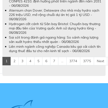
CONPES 4210, định hướng phát triển ngành đến năm 2031
- 06/08/2026
Aternium chọn Dover, Delaware cho nhà máy hydro sạch
226 triệu USD, mở rộng chuỗi dự án trị giá 1 tỷ USD -
06/08/2026
Hydrogen cất cánh từ Sân bay Bristol: Chuyến bay thương
mại đầu tiên của Vương quốc Anh sử dụng hydro lỏng -
06/08/2026
Sai sót trong đánh giá ngang hàng: So sánh năng lượng
sản xuất hydro thiếu nhất quán - 06/08/2026
Liên minh ngành công nghiệp Canada kêu gọi cải cách tín
dụng thuế đầu tư cho nền kinh tế sạch - 06/08/2026
1
2
3
4
5
6
7
...
3774
3775
Next