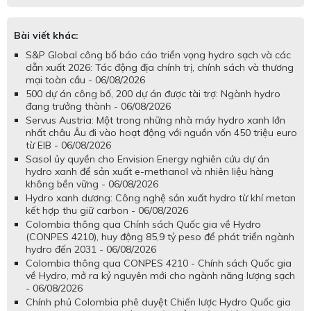
Bài viết khác:
S&P Global công bố báo cáo triển vọng hydro sạch và các
dẫn xuất 2026: Tác động địa chính trị, chính sách và thương
mại toàn cầu - 06/08/2026
500 dự án công bố, 200 dự án được tài trợ: Ngành hydro
đang trưởng thành - 06/08/2026
Servus Austria: Một trong những nhà máy hydro xanh lớn
nhất châu Âu đi vào hoạt động với nguồn vốn 450 triệu euro
từ EIB - 06/08/2026
Sasol ủy quyền cho Envision Energy nghiên cứu dự án
hydro xanh để sản xuất e-methanol và nhiên liệu hàng
không bền vững - 06/08/2026
Hydro xanh dương: Công nghệ sản xuất hydro từ khí metan
kết hợp thu giữ carbon - 06/08/2026
Colombia thông qua Chính sách Quốc gia về Hydro
(CONPES 4210), huy động 85,9 tỷ peso để phát triển ngành
hydro đến 2031 - 06/08/2026
Colombia thông qua CONPES 4210 - Chính sách Quốc gia
về Hydro, mở ra kỷ nguyên mới cho ngành năng lượng sạch
- 06/08/2026
Chính phủ Colombia phê duyệt Chiến lược Hydro Quốc gia