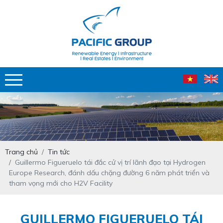
Trang chủ
Tin tức
Guillermo Figueruelo tái đắc cử vị trí lãnh đạo tại Hydrogen
Europe Research, đánh dấu chặng đường 6 năm phát triển và
tham vọng mới cho H2V Facility
GUILLERMO FIGUERUELO TÁI