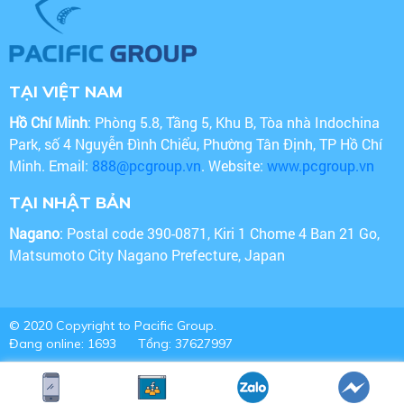
TẠI VIỆT NAM
Hồ Chí Minh
: Phòng 5.8, Tầng 5, Khu B, Tòa nhà Indochina
Park, số 4 Nguyễn Đình Chiểu, Phường Tân Định, TP Hồ Chí
Minh. Email:
888@pcgroup.vn
. Website:
www.pcgroup.vn
TẠI NHẬT BẢN
Nagano
: Postal code 390-0871, Kiri 1 Chome 4 Ban 21 Go,
Matsumoto City Nagano Prefecture, Japan
© 2020 Copyright to Pacific Group.
Đang online: 1693
Tổng: 37627997