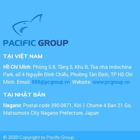
TẠI VIỆT NAM
Hồ Chí Minh
: Phòng 5.8, Tầng 5, Khu B, Tòa nhà Indochina
Park, số 4 Nguyễn Đình Chiểu, Phường Tân Định, TP Hồ Chí
Minh. Email:
888@pcgroup.vn
. Website:
www.pcgroup.vn
TẠI NHẬT BẢN
Nagano
: Postal code 390-0871, Kiri 1 Chome 4 Ban 21 Go,
Matsumoto City Nagano Prefecture, Japan
© 2020 Copyright to Pacific Group.