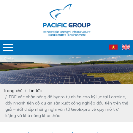
Trang chủ
Tin tức
FDE xác nhận nồng độ hydro tự nhiên cao kỷ lục tại Lorraine,
đẩy nhanh tiến độ dự án sản xuất công nghiệp đầu tiên trên thế
giới – Bất chấp những nghi vấn từ GeoExpro về quy mô trữ
lượng và khả năng khai thác