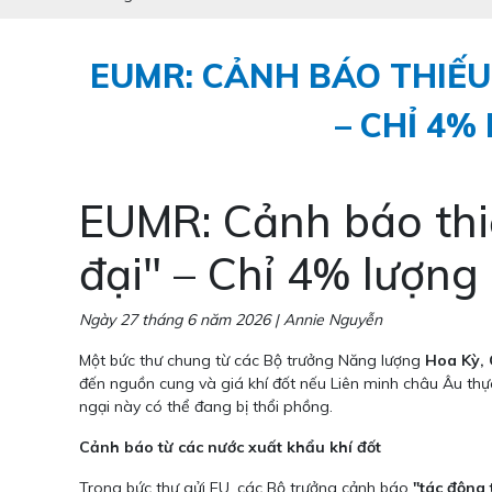
EUMR: CẢNH BÁO THIẾU 
– CHỈ 4%
EUMR: Cảnh báo thiếu
đại" – Chỉ 4% lượng
Ngày 27 tháng 6 năm 2026 | Annie Nguyễn
Một bức thư chung từ các Bộ trưởng Năng lượng
Hoa Kỳ, 
đến nguồn cung và giá khí đốt nếu Liên minh châu Âu thự
ngại này có thể đang bị thổi phồng.
Cảnh báo từ các nước xuất khẩu khí đốt
Trong bức thư gửi EU, các Bộ trưởng cảnh báo
"tác động 