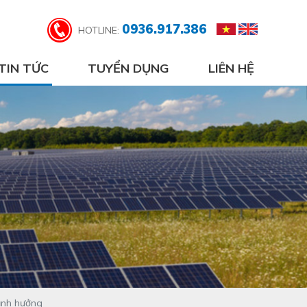
0936.917.386
HOTLINE:
TIN TỨC
TUYỂN DỤNG
LIÊN HỆ
 ảnh hưởng