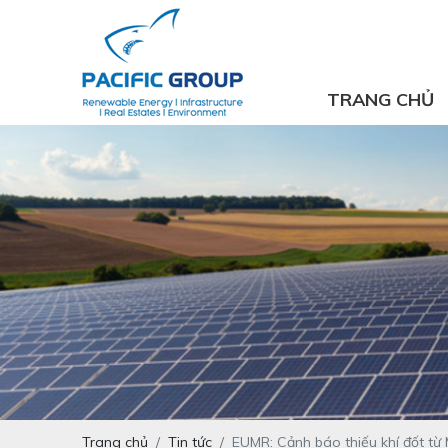
TRANG CHỦ
Trang chủ
Tin tức
EUMR: Cảnh báo thiếu khí đốt từ M