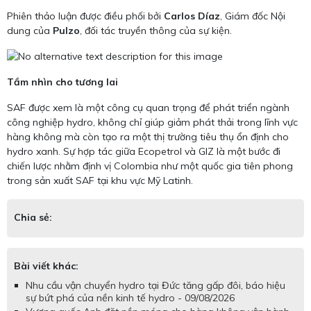
Phiên thảo luận được điều phối bởi
Carlos Díaz
, Giám đốc Nội
dung của
Pulzo
, đối tác truyền thông của sự kiện.
Tầm nhìn cho tương lai
SAF được xem là một công cụ quan trọng để phát triển ngành
công nghiệp hydro, không chỉ giúp giảm phát thải trong lĩnh vực
hàng không mà còn tạo ra một thị trường tiêu thụ ổn định cho
hydro xanh. Sự hợp tác giữa Ecopetrol và GIZ là một bước đi
chiến lược nhằm định vị Colombia như một quốc gia tiên phong
trong sản xuất SAF tại khu vực Mỹ Latinh.
Chia sẻ:
Bài viết khác:
Nhu cầu vận chuyển hydro tại Đức tăng gấp đôi, báo hiệu
sự bứt phá của nền kinh tế hydro - 09/08/2026