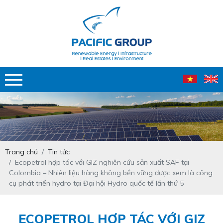
Trang chủ
Tin tức
Ecopetrol hợp tác với GIZ nghiên cứu sản xuất SAF tại
Colombia – Nhiên liệu hàng không bền vững được xem là công
cụ phát triển hydro tại Đại hội Hydro quốc tế lần thứ 5
ECOPETROL HỢP TÁC VỚI GIZ