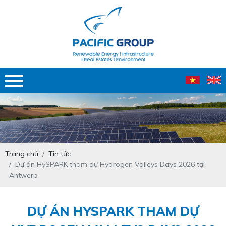
Trang chủ
Tin tức
Dự án HySPARK tham dự Hydrogen Valleys Days 2026 tại
Antwerp
DỰ ÁN HYSPARK THAM DỰ