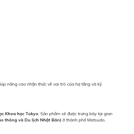
giúp nâng cao nhận thức về vai trò của hạ tầng và kỹ
học Khoa học Tokyo
. Sản phẩm sẽ được trưng bày tại gian
ao thông và Du lịch Nhật Bản)
ở thành phố Matsudo,