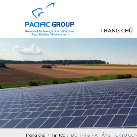
TRANG CHỦ
Trang chủ
Tin tức
ĐÔ THỊ & HẠ TẦNG: TOKYU CO