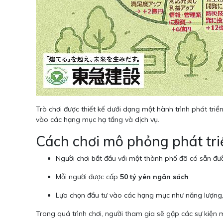
Trò chơi được thiết kế dưới dạng một hành trình phát triể
vào các hạng mục hạ tầng và dịch vụ.
Cách chơi mô phỏng phát triể
Người chơi bắt đầu với một thành phố đã có sẵn đư
Mỗi người được cấp
50 tỷ yên ngân sách
Lựa chọn đầu tư vào các hạng mục như năng lượng, dị
Trong quá trình chơi, người tham gia sẽ gặp các sự kiện 