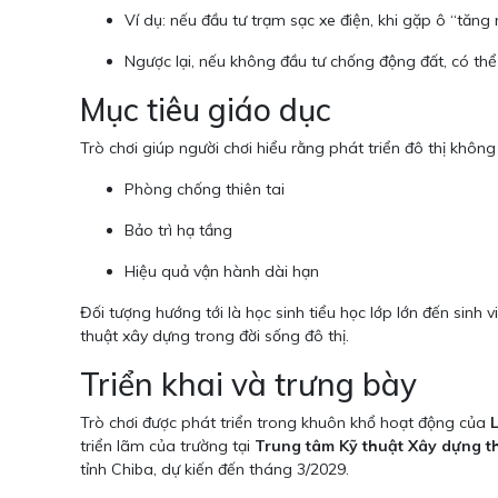
Ví dụ: nếu đầu tư trạm sạc xe điện, khi gặp ô “tăng
Ngược lại, nếu không đầu tư chống động đất, có thể 
Mục tiêu giáo dục
Trò chơi giúp người chơi hiểu rằng phát triển đô thị không
Phòng chống thiên tai
Bảo trì hạ tầng
Hiệu quả vận hành dài hạn
Đối tượng hướng tới là học sinh tiểu học lớp lớn đến sinh
thuật xây dựng trong đời sống đô thị.
Triển khai và trưng bày
Trò chơi được phát triển trong khuôn khổ hoạt động của
triển lãm của trường tại
Trung tâm Kỹ thuật Xây dựng th
tỉnh Chiba, dự kiến đến tháng 3/2029.