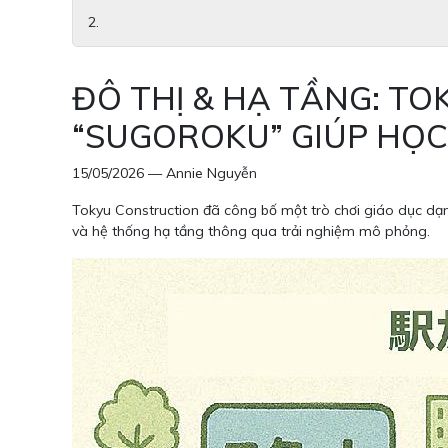
ĐÔ THỊ & HẠ TẦNG: T
“SUGOROKU” GIÚP HỌC
15/05/2026 — Annie Nguyễn
Tokyu Construction đã công bố một trò chơi giáo dục d
và hệ thống hạ tầng thông qua trải nghiệm mô phỏng.