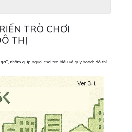
RIỂN TRÒ CHƠI
Ô THỊ
 ga”
, nhằm giúp người chơi tìm hiểu về quy hoạch đô thị