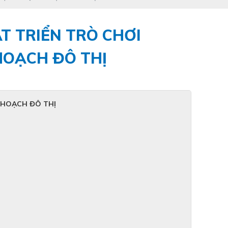
T TRIỂN TRÒ CHƠI
HOẠCH ĐÔ THỊ
 HOẠCH ĐÔ THỊ