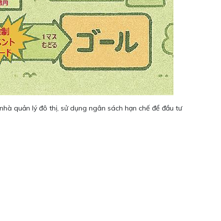
 nhà quản lý đô thị, sử dụng ngân sách hạn chế để đầu tư