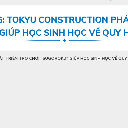
G: TOKYU CONSTRUCTION PHÁ
GIÚP HỌC SINH HỌC VỀ QUY 
T TRIỂN TRÒ CHƠI “SUGOROKU” GIÚP HỌC SINH HỌC VỀ QUY