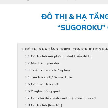
ĐÔ THỊ & HẠ TẦN
“SUGOROKU” 
ĐÔ THỊ & HẠ TẦNG: TOKYU CONSTRUCTION PHÁ
Cách chơi mô phỏng phát triển đô thị
Mục tiêu giáo dục
Triển khai và trưng bày
Tên trò chơi / Game Title
Cấu trúc trò chơi
Ý nghĩa tổng quát
Các chủ đề chính xuất hiện trên bàn cờ
Cách chơi (tóm tắt)